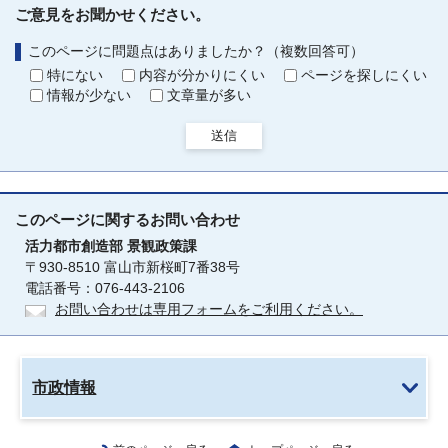
ご意見をお聞かせください。
このページに問題点はありましたか？（複数回答可）
特にない
内容が分かりにくい
ページを探しにくい
情報が少ない
文章量が多い
送信
このページに関する
お問い合わせ
活力都市創造部
景観政策課
〒930-8510 富山市新桜町7番38号
電話番号：076-443-2106
お問い合わせは専用フォームをご利用ください。
市政情報