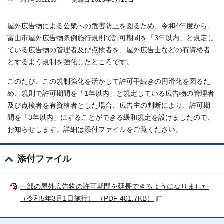
更新日 2023年3月13日
ページ番号1012230
屋外広告物による公衆への危害防止を図るため、令和4年度から、
富山市屋外広告物条例施行規則で許可期間を「3年以内」と規定し
ている広告物の管理者及び点検者を、屋外広告士などの有資格者
とするよう規制を強化したところです。
このたび、この規制強化を活かして許可手続きの円滑化を図るた
め、規則で許可期間を「1年以内」と規定している広告物の管理者
及び点検者を有資格者とした場合、広告主の判断により、許可期
間を「3年以内」にすることができる緩和規定を設けましたので、
お知らせします。詳細は添付ファイルをご覧ください。
添付ファイル
一部の屋外広告物の許可期間を延長できるようになりました
（令和5年3月1日施行） （PDF 401.7KB）