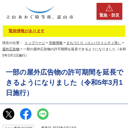
緊急・防災
緊急情報があります
現在の位置：
トップページ
>
市政情報
>
まちづくり（コンパクトシティ等）
>
屋外広告物
> 一部の屋外広告物の許可期間を延長できるようになりました（令和
5年3月1日施行）
一部の屋外広告物の許可期間を延長で
きるようになりました（令和5年3月1
日施行）