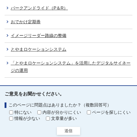
パークアンドライド（P＆R）
おでかけ定期券
イメージリーダー路線の整備
とやまロケーションシステム
「とやまロケーションシステム」を活用したデジタルサイネー
ジの運用
ご意見をお聞かせください。
このページに問題点はありましたか？（複数回答可）
特にない
内容が分かりにくい
ページを探しにくい
情報が少ない
文章量が多い
送信