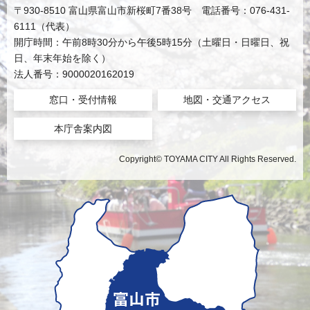
〒930-8510 富山県富山市新桜町7番38号 電話番号：076-431-
6111（代表）
開庁時間：午前8時30分から午後5時15分（土曜日・日曜日、祝
日、年末年始を除く）
法人番号：9000020162019
窓口・受付情報
地図・交通アクセス
本庁舎案内図
Copyright© TOYAMA CITY All Rights Reserved.