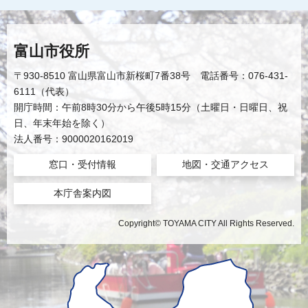
富山市役所
〒930-8510 富山県富山市新桜町7番38号 電話番号：076-431-
6111（代表）
開庁時間：午前8時30分から午後5時15分（土曜日・日曜日、祝
日、年末年始を除く）
法人番号：9000020162019
窓口・受付情報
地図・交通アクセス
本庁舎案内図
Copyright© TOYAMA CITY All Rights Reserved.