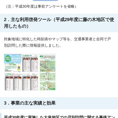
（注：平成30年度は事前アンケートを省略）
2．主な利用啓発ツール（平成29年度に藤の木地区で使
用したもの）
対象地域に特化した時刻表やマップ等を、交通事業者と合同で戸
別訪問した際に情報提供しました。
3．事業の主な実績と効果
平成30年度に実施した大泉地区での戸別訪問に関する事後アン