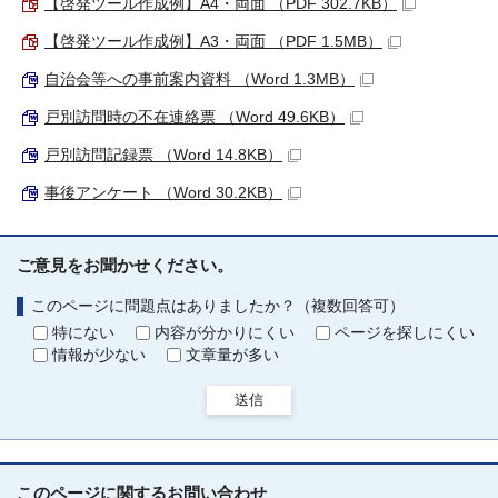
【啓発ツール作成例】A4・両面 （PDF 302.7KB）
【啓発ツール作成例】A3・両面 （PDF 1.5MB）
自治会等への事前案内資料 （Word 1.3MB）
戸別訪問時の不在連絡票 （Word 49.6KB）
戸別訪問記録票 （Word 14.8KB）
事後アンケート （Word 30.2KB）
ご意見をお聞かせください。
このページに問題点はありましたか？（複数回答可）
特にない
内容が分かりにくい
ページを探しにくい
情報が少ない
文章量が多い
送信
このページに関する
お問い合わせ