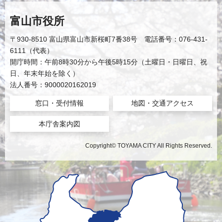
富山市役所
〒930-8510 富山県富山市新桜町7番38号 電話番号：076-431-
6111（代表）
開庁時間：午前8時30分から午後5時15分（土曜日・日曜日、祝
日、年末年始を除く）
法人番号：9000020162019
窓口・受付情報
地図・交通アクセス
本庁舎案内図
Copyright© TOYAMA CITY All Rights Reserved.