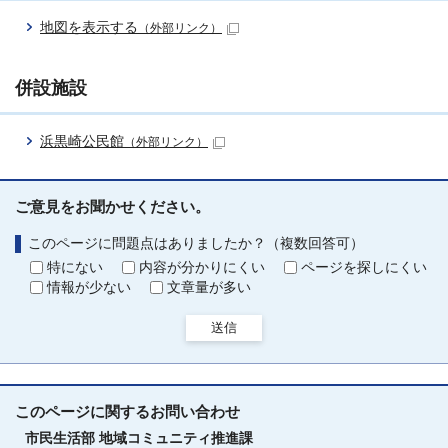
地図を表示する
（外部リンク）
併設施設
浜黒崎公民館
（外部リンク）
ご意見をお聞かせください。
このページに問題点はありましたか？（複数回答可）
特にない
内容が分かりにくい
ページを探しにくい
情報が少ない
文章量が多い
送信
このページに関する
お問い合わせ
市民生活部
地域コミュニティ推進課