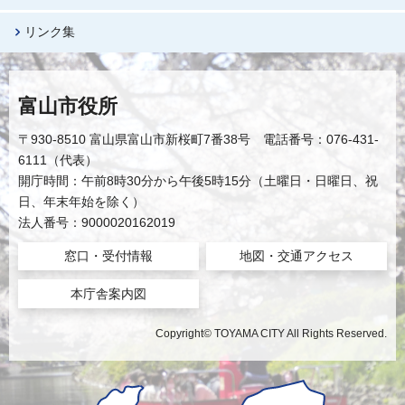
リンク集
富山市役所
〒930-8510 富山県富山市新桜町7番38号 電話番号：076-431-
6111（代表）
開庁時間：午前8時30分から午後5時15分（土曜日・日曜日、祝
日、年末年始を除く）
法人番号：9000020162019
窓口・受付情報
地図・交通アクセス
本庁舎案内図
Copyright© TOYAMA CITY All Rights Reserved.