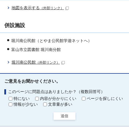
地図を表示する
（外部リンク）
併設施設
堀川南公民館（とやま公民館学遊ネットへ）
富山市立図書館 堀川南分館
堀川南公民館
（外部リンク）
ご意見をお聞かせください。
このページに問題点はありましたか？（複数回答可）
特にない
内容が分かりにくい
ページを探しにくい
情報が少ない
文章量が多い
送信