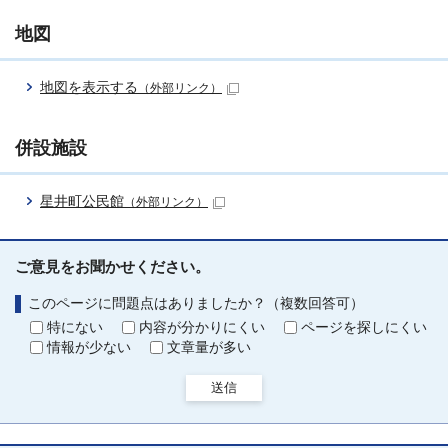
地図
地図を表示する
（外部リンク）
併設施設
星井町公民館
（外部リンク）
ご意見をお聞かせください。
このページに問題点はありましたか？（複数回答可）
特にない
内容が分かりにくい
ページを探しにくい
情報が少ない
文章量が多い
送信