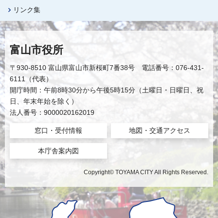
リンク集
富山市役所
〒930-8510 富山県富山市新桜町7番38号 電話番号：076-431-
6111（代表）
開庁時間：午前8時30分から午後5時15分（土曜日・日曜日、祝
日、年末年始を除く）
法人番号：9000020162019
窓口・受付情報
地図・交通アクセス
本庁舎案内図
Copyright© TOYAMA CITY All Rights Reserved.