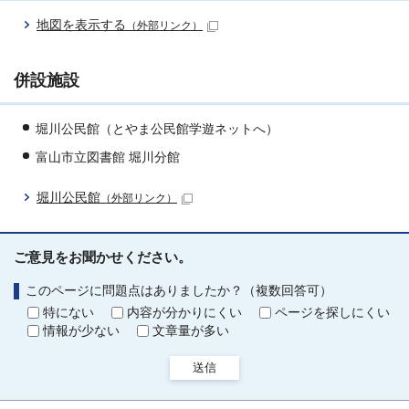
地図を表示する
（外部リンク）
併設施設
堀川公民館（とやま公民館学遊ネットへ）
富山市立図書館 堀川分館
堀川公民館
（外部リンク）
ご意見をお聞かせください。
このページに問題点はありましたか？（複数回答可）
特にない
内容が分かりにくい
ページを探しにくい
情報が少ない
文章量が多い
送信