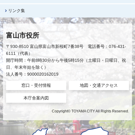
リンク集
富山市役所
〒930-8510 富山県富山市新桜町7番38号 電話番号：076-431-
6111（代表）
開庁時間：午前8時30分から午後5時15分（土曜日・日曜日、祝
日、年末年始を除く）
法人番号：9000020162019
窓口・受付情報
地図・交通アクセス
本庁舎案内図
Copyright© TOYAMA CITY All Rights Reserved.