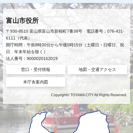
富山市役所
〒930-8510 富山県富山市新桜町7番38号 電話番号：076-431-
6111（代表）
開庁時間：午前8時30分から午後5時15分（土曜日・日曜日、祝
日、年末年始を除く）
法人番号：9000020162019
窓口・受付情報
地図・交通アクセス
本庁舎案内図
Copyright© TOYAMA CITY All Rights Reserved.