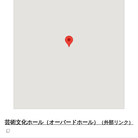
芸術文化ホール（オーバードホール）
（外部リンク）