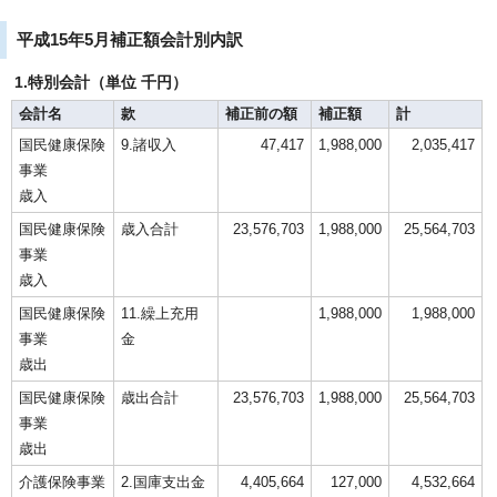
平成15年5月補正額会計別内訳
1.特別会計（単位 千円）
会計名
款
補正前の額
補正額
計
国民健康保険
9.諸収入
47,417
1,988,000
2,035,417
事業
歳入
国民健康保険
歳入合計
23,576,703
1,988,000
25,564,703
事業
歳入
国民健康保険
11.繰上充用
1,988,000
1,988,000
事業
金
歳出
国民健康保険
歳出合計
23,576,703
1,988,000
25,564,703
事業
歳出
介護保険事業
2.国庫支出金
4,405,664
127,000
4,532,664