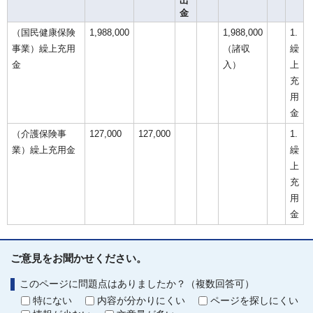
出
金
（国民健康保険
1,988,000
1,988,000
1.
事業）繰上充用
（諸収
繰
金
入）
上
充
用
金
（介護保険事
127,000
127,000
1.
業）繰上充用金
繰
上
充
用
金
ご意見をお聞かせください。
このページに問題点はありましたか？（複数回答可）
特にない
内容が分かりにくい
ページを探しにくい