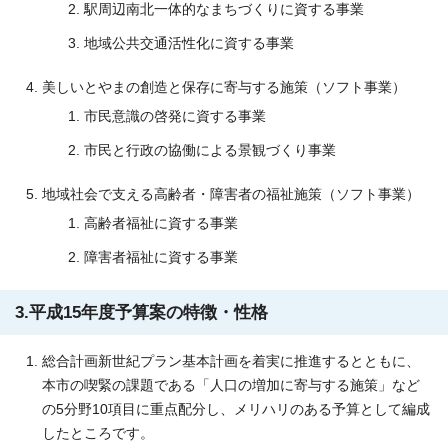
駅周辺南北一体的なまちづくりに資する事業
地域公共交通活性化に資する事業
美しいとやまの創造と保存に寄与する施策（ソフト事業）
市民意識の啓発に資する事業
市民と行政の協働による景観づくり事業
地域社会で支える高齢者・障害者の福祉施策（ソフト事業）
高齢者福祉に資する事業
障害者福祉に資する事業
3.平成15年度予算案の特徴・性格
総合計画新世紀プラン基本計画を着実に推進するとともに、
本市の喫緊の課題である「人口の増加に寄与する施策」など
の5分野10項目に重点配分し、メリハリのある予算として編成
したところです。