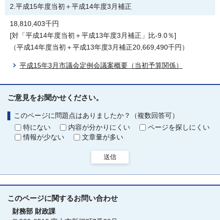
2.平成15年度当初＋平成14年度3月補正
18,810,403千円
[対「平成14年度当初＋平成13年度3月補正」比-9.0％]
（平成14年度当初＋平成13年度3月補正20,669,490千円）
平成15年3月市議会定例会議案概要（当初予算関係）
ご意見をお聞かせください。
このページに問題点はありましたか？（複数回答可）
特にない
内容が分かりにくい
ページを探しにくい
情報が少ない
文章量が多い
送信
このページに関する
お問い合わせ
財務部
財政課