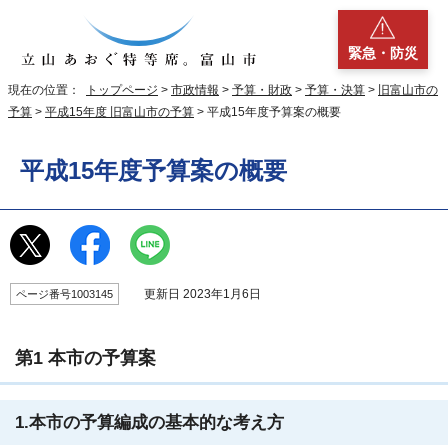
緊急・防災
現在の位置：
トップページ
>
市政情報
>
予算・財政
>
予算・決算
>
旧富山市の
予算
>
平成15年度 旧富山市の予算
> 平成15年度予算案の概要
平成15年度予算案の概要
更新日 2023年1月6日
ページ番号1003145
第1 本市の予算案
1.本市の予算編成の基本的な考え方