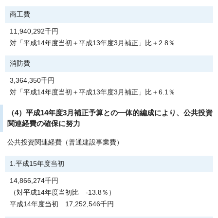
商工費
11,940,292千円
対「平成14年度当初＋平成13年度3月補正」比＋2.8％
消防費
3,364,350千円
対「平成14年度当初＋平成13年度3月補正」比＋6.1％
（4）平成14年度3月補正予算との一体的編成により、公共投資
関連経費の確保に努力
公共投資関連経費（普通建設事業費）
1.平成15年度当初
14,866,274千円
（対平成14年度当初比 -13.8％）
平成14年度当初 17,252,546千円