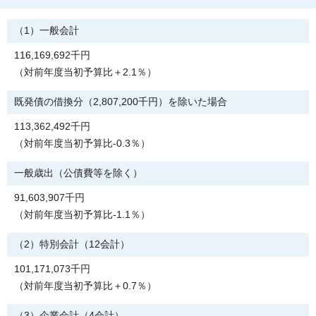
（1）一般会計
116,169,692千円
（対前年度当初予算比＋2.1％）
既発債の借換分（2,807,200千円）を除いた場合
113,362,492千円
（対前年度当初予算比-0.3％）
一般歳出（公債費等を除く）
91,603,907千円
（対前年度当初予算比-1.1％）
（2）特別会計（12会計）
101,171,073千円
（対前年度当初予算比＋0.7％）
（3）企業会計（4会計）