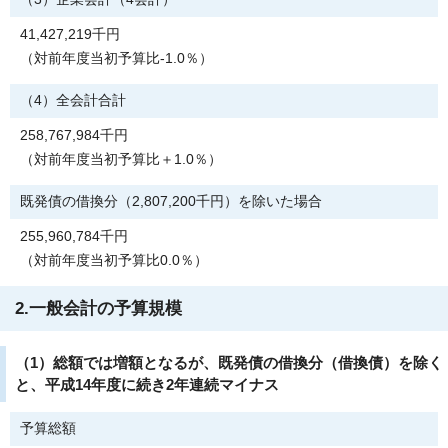
41,427,219千円
（対前年度当初予算比-1.0％）
（4）全会計合計
258,767,984千円
（対前年度当初予算比＋1.0％）
既発債の借換分（2,807,200千円）を除いた場合
255,960,784千円
（対前年度当初予算比0.0％）
2.一般会計の予算規模
（1）総額では増額となるが、既発債の借換分（借換債）を除く
と、平成14年度に続き2年連続マイナス
予算総額