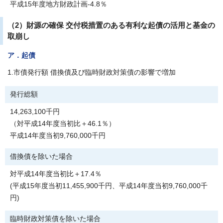
平成15年度地方財政計画-4.8％
（2）財源の確保 交付税措置のある有利な起債の活用と基金の
取崩し
ア．起債
1.市債発行額 借換債及び臨時財政対策債の影響で増加
発行総額
14,263,100千円
（対平成14年度当初比＋46.1％）
平成14年度当初9,760,000千円
借換債を除いた場合
対平成14年度当初比＋17.4％
(平成15年度当初11,455,900千円、平成14年度当初9,760,000千
円)
臨時財政対策債を除いた場合