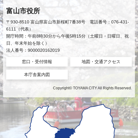
富山市役所
〒930-8510 富山県富山市新桜町7番38号 電話番号：076-431-
6111（代表）
開庁時間：午前8時30分から午後5時15分（土曜日・日曜日、祝
日、年末年始を除く）
法人番号：9000020162019
窓口・受付情報
地図・交通アクセス
本庁舎案内図
Copyright© TOYAMA CITY All Rights Reserved.