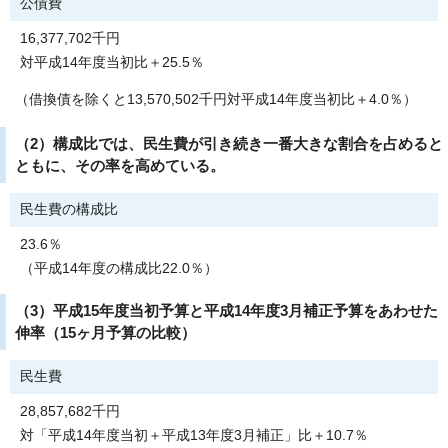
公債費
16,377,702千円
対平成14年度当初比＋25.5％
（借換債を除くと13,570,502千円対平成14年度当初比＋4.0％）
（2）構成比では、民生費が引き続き一番大きな割合を占めると
ともに、その率を高めている。
民生費の構成比
23.6％
（平成14年度の構成比22.0％）
（3）平成15年度当初予算と平成14年度3月補正予算をあわせた
伸率（15ヶ月予算の比較）
民生費
28,857,682千円
対「平成14年度当初＋平成13年度3月補正」比＋10.7％