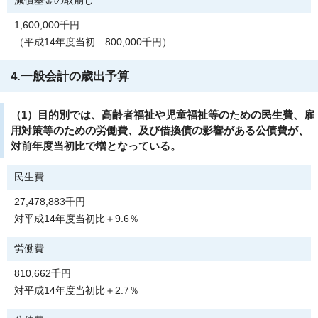
減債基金の取崩し
1,600,000千円
（平成14年度当初 800,000千円）
4.一般会計の歳出予算
（1）目的別では、高齢者福祉や児童福祉等のための民生費、雇
用対策等のための労働費、及び借換債の影響がある公債費が、
対前年度当初比で増となっている。
民生費
27,478,883千円
対平成14年度当初比＋9.6％
労働費
810,662千円
対平成14年度当初比＋2.7％