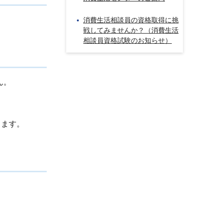
消費生活相談員の資格取得に挑
戦してみませんか？（消費生活
相談員資格試験のお知らせ）
ん。
ります。