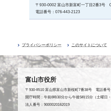
〒930-0002 富山市新富町一丁目2番3号 
電話番号：076-443-2123
プライバシーポリシー
このサイトについて
富山市役所
〒930-8510 富山県富山市新桜町7番38号 電話番号：0
開庁時間：午前8時30分から午後5時15分（土曜
法人番号：9000020162019