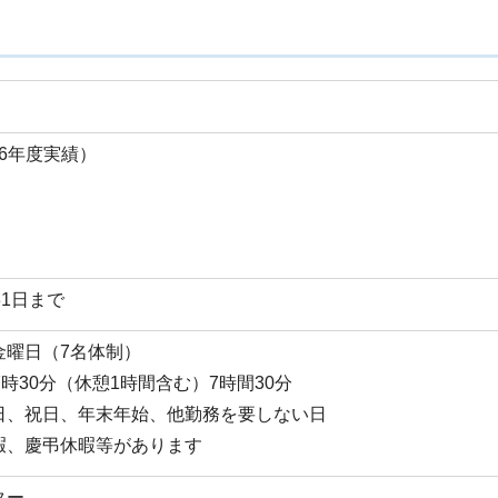
和6年度実績）
31日まで
金曜日（7名体制）
時30分（休憩1時間含む）7時間30分
日、祝日、年末年始、他勤務を要しない日
暇、慶弔休暇等があります
ター