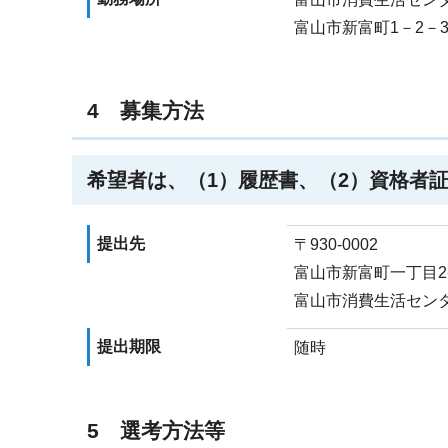
富山市新富町1－2－3
4 募集方法
希望者は、（1）履歴書、（2）資格者
提出先
〒930-0002
富山市新富町一丁目2
富山市消費生活セン
提出期限
随時
5 選考方法等