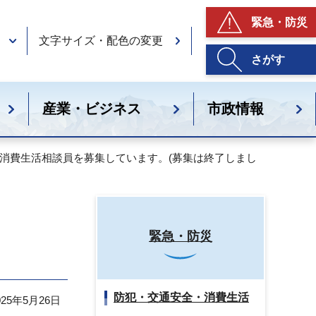
緊急・防災
文字サイズ・配色の変更
さがす
産業・ビジネス
市政情報
 消費生活相談員を募集しています。(募集は終了しまし
緊急・防災
防犯・交通安全・消費生活
25年5月26日