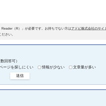
 Reader（R）」が必要です。お持ちでない方は
アドビ株式会社のサイ
ください。
複数回答可）
ページを探しにくい
情報が少ない
文章量が多い
送信