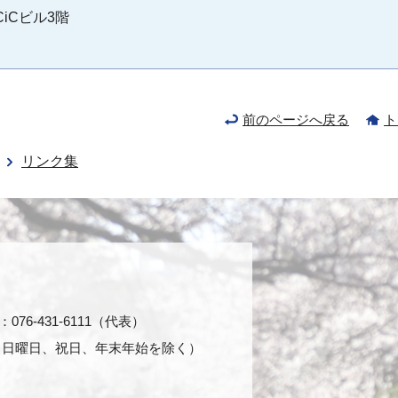
CiCビル3階
前のページへ戻る
ト
リンク集
76-431-6111（代表）
日・日曜日、祝日、年末年始を除く）