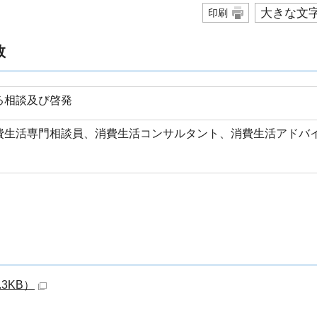
大きな文
印刷
数
る相談及び啓発
費生活専門相談員、消費生活コンサルタント、消費生活アドバ
3KB）