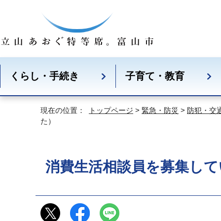
くらし・手続き
子育て・教育
現在の位置：
トップページ
>
緊急・防災
>
防犯・交
た）
消費生活相談員を募集して