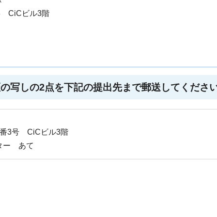
 CiCビル3階
証の写しの2点を下記の提出先まで郵送してくださ
番3号 CiCビル3階
ター あて