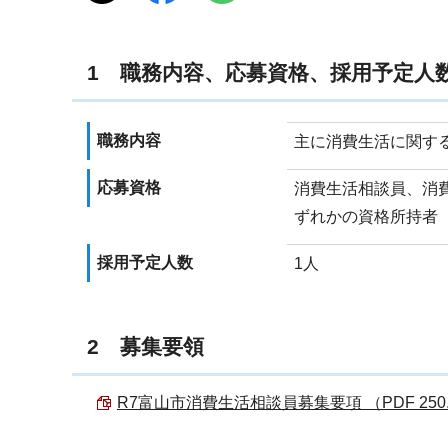
1 職務内容、応募資格、採用予定人
職務内容
主に消費生活に関す
応募資格
消費生活相談員、消
ずれかの資格所持者
採用予定人数
1人
2 募集要領
R7富山市消費生活相談員募集要項 （PDF 250.