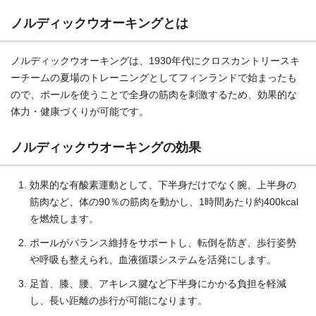
ノルディックウオーキングとは
ノルディックウオーキングは、1930年代にクロスカントリースキ
ーチームの夏場のトレーニングとしてフィンランドで始まったも
ので、ポールを使うことで全身の筋肉を刺激するため、効果的な
体力・健康づくりが可能です。
ノルディックウオーキングの効果
効果的な有酸素運動として、下半身だけでなく腕、上半身の
筋肉など、体の90％の筋肉を動かし、1時間あたり約400kcal
を燃焼します。
ポールがバランス維持をサポートし、転倒を防ぎ、歩行姿勢
や呼吸も整えられ、血液循環システムを活発にします。
足首、膝、腰、アキレス腱など下半身にかかる負担を軽減
し、長い距離の歩行が可能になります。