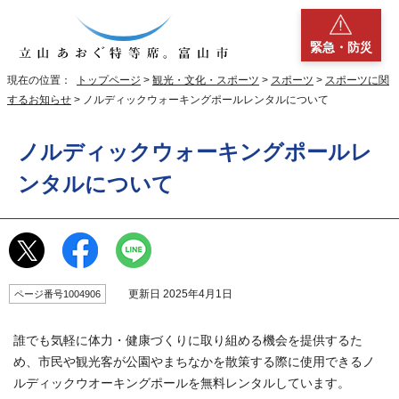
緊急・防災
現在の位置：
トップページ
>
観光・文化・スポーツ
>
スポーツ
>
スポーツに関
するお知らせ
> ノルディックウォーキングポールレンタルについて
ノルディックウォーキングポールレ
ンタルについて
更新日 2025年4月1日
ページ番号1004906
誰でも気軽に体力・健康づくりに取り組める機会を提供するた
め、市民や観光客が公園やまちなかを散策する際に使用できるノ
ルディックウオーキングポールを無料レンタルしています。