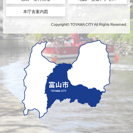
本庁舎案内図
Copyright© TOYAMA CITY All Rights Reserved.