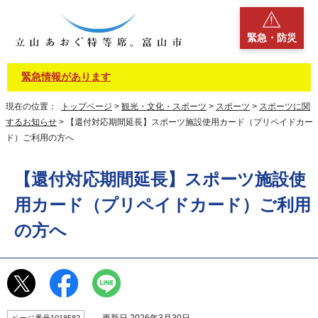
緊急・防災
緊急情報があります
現在の位置：
トップページ
>
観光・文化・スポーツ
>
スポーツ
>
スポーツに関
するお知らせ
> 【還付対応期間延長】スポーツ施設使用カード（プリペイドカー
ド）ご利用の方へ
【還付対応期間延長】スポーツ施設使
用カード（プリペイドカード）ご利用
の方へ