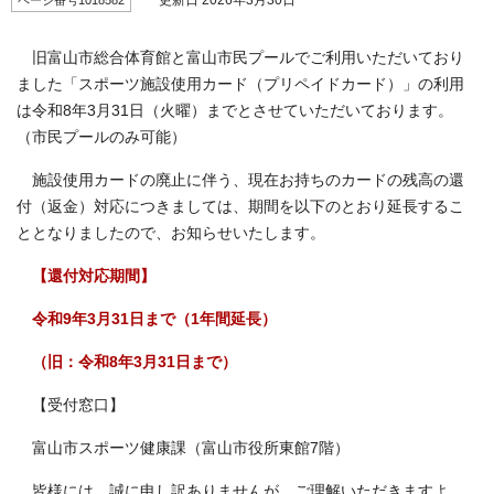
更新日 2026年3月30日
ページ番号1018582
旧富山市総合体育館と富山市民プールでご利用いただいており
ました「スポーツ施設使用カード（プリペイドカード）」の利用
は令和8年3月31日（火曜）までとさせていただいております。
（市民プールのみ可能）
施設使用カードの廃止に伴う、現在お持ちのカードの残高の還
付（返金）対応につきましては、期間を以下のとおり延長するこ
ととなりましたので、お知らせいたします。
【還付対応期間】
令和9年3月31日まで（1年間延長）
（旧：令和8年3月31日まで）
【受付窓口】
富山市スポーツ健康課（富山市役所東館7階）
皆様には、誠に申し訳ありませんが、ご理解いただきますよ