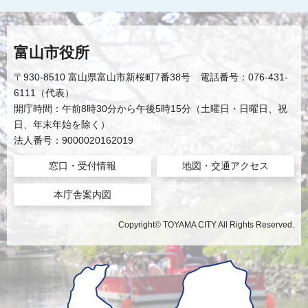
富山市役所
〒930-8510 富山県富山市新桜町7番38号 電話番号：076-431-
6111（代表）
開庁時間：午前8時30分から午後5時15分（土曜日・日曜日、祝
日、年末年始を除く）
法人番号：9000020162019
窓口・受付情報
地図・交通アクセス
本庁舎案内図
Copyright© TOYAMA CITY All Rights Reserved.