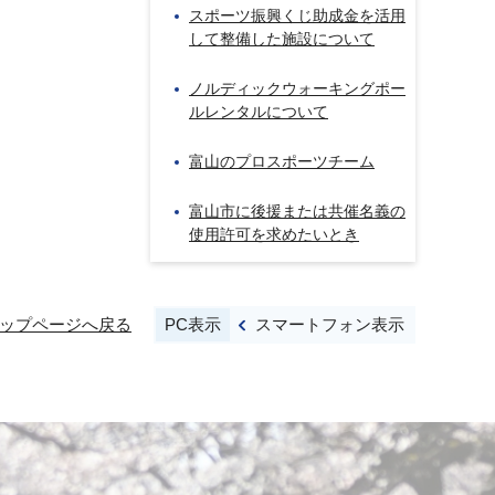
スポーツ振興くじ助成金を活用
して整備した施設について
ノルディックウォーキングポー
ルレンタルについて
富山のプロスポーツチーム
富山市に後援または共催名義の
使用許可を求めたいとき
PC表示
スマートフォン表示
ップページへ戻る