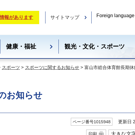
Foreign language
情報があります
サイトマップ
健康・福祉
観光・文化・スポーツ
>
スポーツ
>
スポーツに関するお知らせ
> 富山市総合体育館長期
のお知らせ
更新日 20
ページ番号1015948
大きな文
印刷