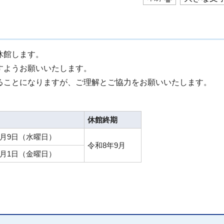
休館します。
すようお願いいたします。
ることになりますが、ご理解とご協力をお願いいたします。
休館終期
4月9日（水曜日）
令和8年9月
8月1日（金曜日）