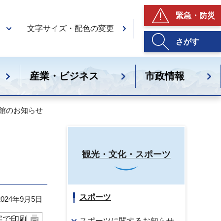
緊急・防災
文字サイズ・配色の変更
さがす
産業・ビジネス
市政情報
休館のお知らせ
観光・文化・スポーツ
スポーツ
24年9月5日
字で印刷
スポーツに関するお知らせ