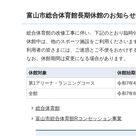
富山市総合体育館長期休館のお知らせ
総合体育館の改修工事に伴い、下記のとおり臨時
休館中は、他のスポーツ施設をご利用くださいま
利用者の皆さまには、ご迷惑とご不便をおかけす
なお、休館期間は変更になる場合があります。
休館対象
休館始期
第1アリーナ・ランニングコース
令和7年
全館
令和7年
総合体育館
富山市総合体育館Rコンセッション事業