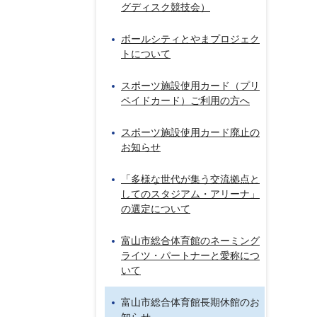
グディスク競技会）
ボールシティとやまプロジェク
トについて
スポーツ施設使用カード（プリ
ペイドカード）ご利用の方へ
スポーツ施設使用カード廃止の
お知らせ
「多様な世代が集う交流拠点と
してのスタジアム・アリーナ」
の選定について
富山市総合体育館のネーミング
ライツ・パートナーと愛称につ
いて
富山市総合体育館長期休館のお