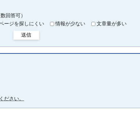
複数回答可）
ページを探しにくい
情報が少ない
文章量が多い
送信
ください。