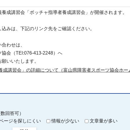
員養成講習会「ボッチャ指導者養成講習会」が開催されます。
し込みは、下記のリンク先をご確認ください。
い合わせは、
（TEl:076-413-2248）へ
お願いいたします。
養成講習会」の詳細について（富山県障害者スポーツ協会ホー
複数回答可）
ページを探しにくい
情報が少ない
文章量が多い