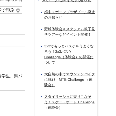
字で印刷
婦中スポーツプラザプール廃止
のお知らせ
野球体験会＆スタジアム親子見
学ツアーなどイベント開催！
3x3でもっとバスケをうまくな
ろう！3x3バスケ
Challenge（体験会）の開催に
ついて
大自然の中でマウンテンバイク
校学生、県パ
に挑戦！MTB Challenge （体
験会）
スタイリッシュに乗りこなそ
う！スケートボード Challenge
（体験会）