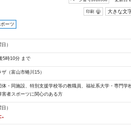
大きな文
印刷
スポーツ
曜日）
後5時10分 まで
ザ（富山市蜷川15）
団体・同施設、特別支援学校等の教職員、福祉系大学・専門学
障害者スポーツに関心のある方
曜日）
た。