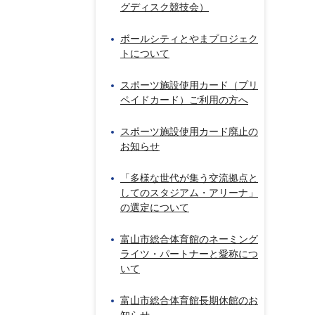
グディスク競技会）
ボールシティとやまプロジェク
トについて
スポーツ施設使用カード（プリ
ペイドカード）ご利用の方へ
スポーツ施設使用カード廃止の
お知らせ
「多様な世代が集う交流拠点と
してのスタジアム・アリーナ」
の選定について
富山市総合体育館のネーミング
ライツ・パートナーと愛称につ
いて
富山市総合体育館長期休館のお