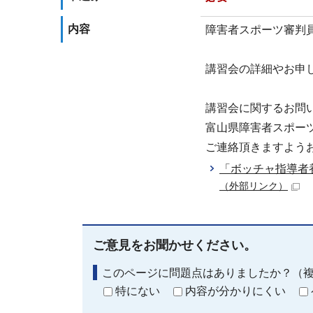
内容
障害者スポーツ審判
講習会の詳細やお申
講習会に関するお問
富山県障害者スポーツ協会
ご連絡頂きますよう
「ボッチャ指導者
（外部リンク）
ご意見をお聞かせください。
このページに問題点はありましたか？（
特にない
内容が分かりにくい