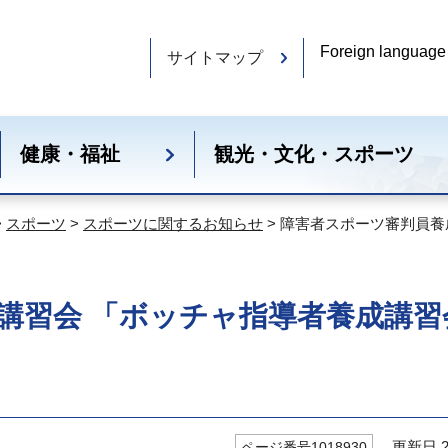
Foreign language
サイトマップ
健康・福祉
観光・文化・スポーツ
>
スポーツ
>
スポーツに関するお知らせ
> 障害者スポーツ審判員
講習会 「ボッチャ指導者養成講習
更新日 20
ページ番号1018930