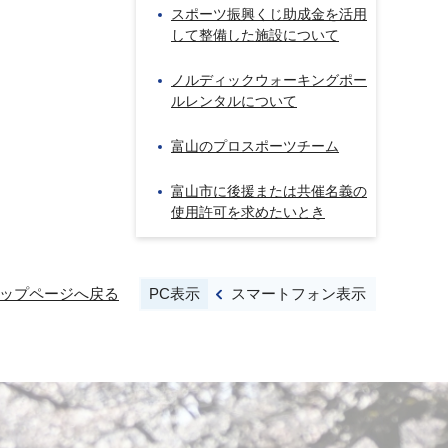
スポーツ振興くじ助成金を活用
して整備した施設について
ノルディックウォーキングポー
ルレンタルについて
富山のプロスポーツチーム
富山市に後援または共催名義の
使用許可を求めたいとき
PC表示
スマートフォン表示
ップページへ戻る