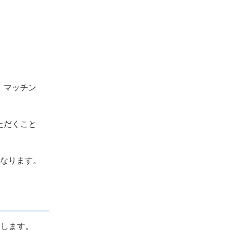
、マッチン
ただくこと
となります。
いします。