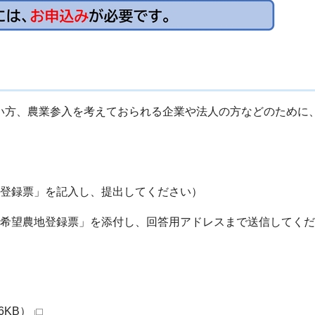
い方、農業参入を考えておられる企業や法人の方などのために
地登録票」を記入し、提出してください）
用希望農地登録票」を添付し、回答用アドレスまで送信してく
6KB）