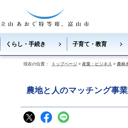
くらし・手続き
子育て・教育
現在の位置：
トップページ
>
産業・ビジネス
>
農林
農地と人のマッチング事