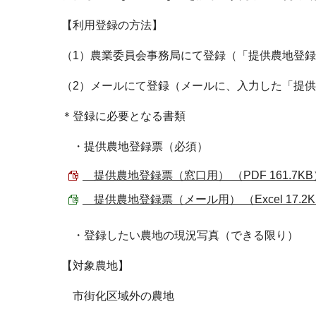
【利用登録の方法】
（1）農業委員会事務局にて登録（「提供農地登
（2）メールにて登録（メールに、入力した「提
＊登録に必要となる書類
・提供農地登録票（必須）
提供農地登録票（窓口用） （PDF 161.7KB
提供農地登録票（メール用） （Excel 17.2
・登録したい農地の現況写真（できる限り）
【対象農地】
市街化区域外の農地