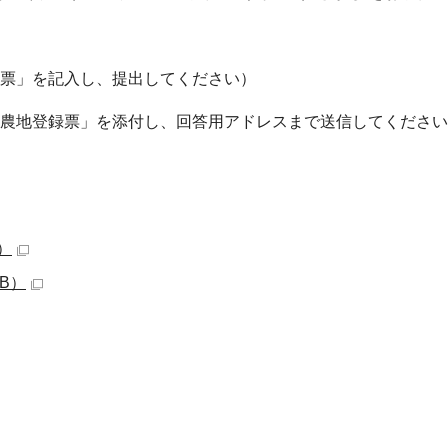
録票」を記入し、提出してください）
供農地登録票」を添付し、回答用アドレスまで送信してくださ
）
KB）