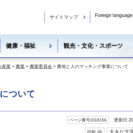
Foreign language
サイトマップ
健康・福祉
観光・文化・スポーツ
水産業
>
農業
>
農業委員会
> 農地と人のマッチング事業について
業について
更新日 20
ページ番号1018156
大きな文
印刷