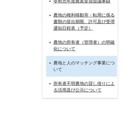
令和元年度農業委員会議事録
農地の権利移動等・転用に係る
書類の提出期限、許可及び受理
通知日程表（予定）
農地の所有者（管理者）の明確
化について
農地と人のマッチング事業につ
いて
所有者不明農地の貸し借りによ
る活用及び公示について