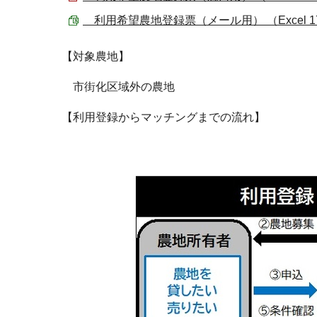
利用希望農地登録票（メール用） （Excel 17
【対象農地】
市街化区域外の農地
【利用登録からマッチングまでの流れ】