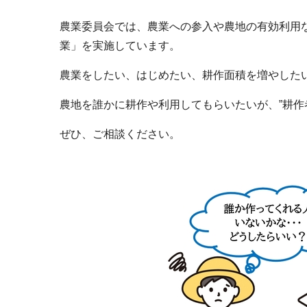
農業委員会では、農業への参入や農地の有効利用な
業」を実施しています。
農業をしたい、はじめたい、耕作面積を増やしたい
農地を誰かに耕作や利用してもらいたいが、”耕作
ぜひ、ご相談ください。