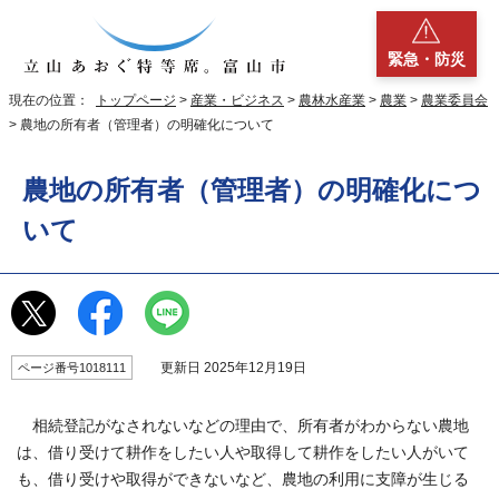
緊急・防災
現在の位置：
トップページ
>
産業・ビジネス
>
農林水産業
>
農業
>
農業委員会
> 農地の所有者（管理者）の明確化について
農地の所有者（管理者）の明確化につ
いて
更新日 2025年12月19日
ページ番号1018111
相続登記がなされないなどの理由で、所有者がわからない農地
は、借り受けて耕作をしたい人や取得して耕作をしたい人がいて
も、借り受けや取得ができないなど、農地の利用に支障が生じる