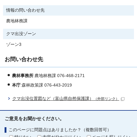
情報の問い合わせ先
農地林務課
クマ出没ゾーン
ゾーン3
お問い合わせ先
農林事務所
:農地林務課 076-468-2171
本庁
:森林政策課 076-443-2019
クマ出没位置図など（富山県自然保護課）
（外部リンク）
ご意見をお聞かせください。
このページに問題点はありましたか？（複数回答可）