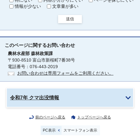
特にない
内容が分かりにくい
ページを探しにくい
情報が少ない
文章量が多い
送信
このページに関する
お問い合わせ
農林水産部
森林政策課
〒930-8510 富山市新桜町7番38号
電話番号：076-443-2019
お問い合わせは専用フォームをご利用ください。
令和7年 クマ出没情報
前のページへ戻る
トップページへ戻る
PC表示
スマートフォン表示