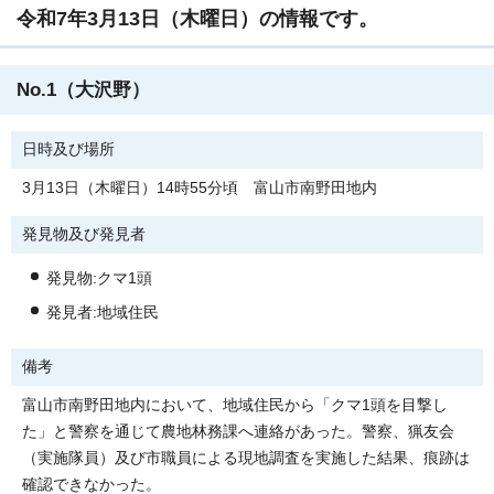
令和7年3月13日（木曜日）の情報です。
No.1（大沢野）
日時及び場所
3月13日（木曜日）14時55分頃 富山市南野田地内
発見物及び発見者
発見物:クマ1頭
発見者:地域住民
備考
富山市南野田地内において、地域住民から「クマ1頭を目撃し
た」と警察を通じて農地林務課へ連絡があった。警察、猟友会
（実施隊員）及び市職員による現地調査を実施した結果、痕跡は
確認できなかった。