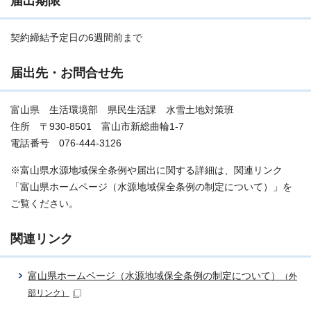
届出期限
契約締結予定日の6週間前まで
届出先・お問合せ先
富山県 生活環境部 県民生活課 水雪土地対策班
住所 〒930-8501 富山市新総曲輪1-7
電話番号 076-444-3126
※富山県水源地域保全条例や届出に関する詳細は、関連リンク
「富山県ホームページ（水源地域保全条例の制定について）」を
ご覧ください。
関連リンク
富山県ホームページ（水源地域保全条例の制定について）
（外
部リンク）