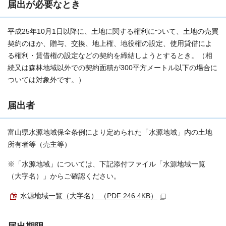
届出が必要なとき
平成25年10月1日以降に、土地に関する権利について、土地の売買
契約のほか、贈与、交換、地上権、地役権の設定、使用貸借によ
る権利・賃借権の設定などの契約を締結しようとするとき。（相
続又は森林地域以外での契約面積が300平方メートル以下の場合に
ついては対象外です。）
届出者
富山県水源地域保全条例により定められた「水源地域」内の土地
所有者等（売主等）
※「水源地域」については、下記添付ファイル「水源地域一覧
（大字名）」からご確認ください。
水源地域一覧（大字名） （PDF 246.4KB）