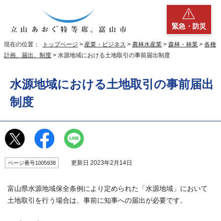
緊急・防災
現在の位置：
トップページ
>
産業・ビジネス
>
農林水産業
>
森林・林業
>
各種
計画、届出、制度
> 水源地域における土地取引の事前届出制度
水源地域における土地取引の事前届出
制度
更新日 2023年2月14日
ページ番号1005938
富山県水源地域保全条例により定められた「水源地域」において
土地取引を行う場合は、事前に知事への届出が必要です。