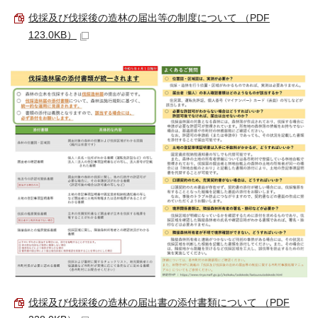
伐採及び伐採後の造林の届出等の制度について （PDF
123.0KB）
伐採及び伐採後の造林の届出書の添付書類について （PDF