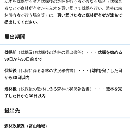
立木を伐採する者と伐採後の造林を行う者が異なる場合（伐採業
者などが森林所有者から立木を買い受けて伐採を行い、造林は森
林所有者が行う場合等）は、
買い受けた者と森林所有者が連名で
提出してください
。
届出期間
伐採前
（伐採及び伐採後の造林の届出書等）・・・
伐採を始める
90日から30日前まで
伐採後
（伐採に係る森林の状況報告書）・・・
伐採を完了した日
から30日以内
造林後
（伐採後の造林に係る森林の状況報告書）・・・
造林を完
了した日から30日以内
提出先
森林政策課（富山地域）