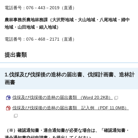
電話番号：076－443－2019（直通）
農林事務所農地林務課（大沢野地域・大山地域・八尾地域・婦中
地域・山田地域・細入地域）
電話番号：076－468－2171（直通）
提出書類
1.伐採及び伐採後の造林の届出書、伐採計画書、造林計
画書
伐採及び伐採後の造林の届出書類 （Word 20.2KB）
伐採及び伐採後の造林の届出書類 記入例 （PDF 11.0MB）
（※）確認通知書・適合通知書が必要な場合は、「確認通知書・
適合通知書交付申請書」を提出してください。