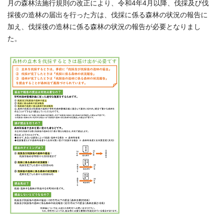
月の森林法施行規則の改正により、令和4年4月以降、伐採及び伐
採後の造林の届出を行った方は、伐採に係る森林の状況の報告に
加え、伐採後の造林に係る森林の状況の報告が必要となりまし
た。