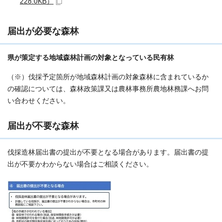
228.0KB）
届出が必要な森林
県が策定する地域森林計画の対象となっている民有林
（※）伐採予定箇所が地域森林計画の対象森林に含まれているか
の確認については、森林政策課又は農林事務所農地林務課へお問
い合わせください。
届出が不要な森林
伐採造林届出書の提出が不要となる場合があります。届出書の提
出が不要かわからない場合はご相談ください。