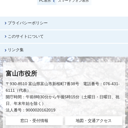
PC表示
スマートフォン表示
プライバシーポリシー
このサイトについて
リンク集
富山市役所
〒930-8510 富山県富山市新桜町7番38号 電話番号：076-431-
6111（代表）
開庁時間：午前8時30分から午後5時15分（土曜日・日曜日、祝
日、年末年始を除く）
法人番号：9000020162019
窓口・受付情報
地図・交通アクセス