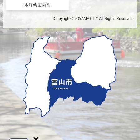
本庁舎案内図
Copyright© TOYAMA CITY All Rights Reserved.
×