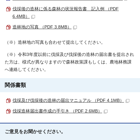
伐採後の造林に係る森林の状況報告書 記入例 （PDF
6.4MB）
造林地の写真 （PDF 3.8MB）
（※）造林地の写真も合わせて提出してください。
（※）令和3年度以前に伐採及び伐採後の造林の届出書を提出され
た方は、様式が異なりますので森林政策課もしくは、農地林務課
へ連絡してください。
関係書類
伐採及び伐採後の造林の届出マニュアル （PDF 4.1MB）
伐採造林届出書作成の手引き （PDF 2.6MB）
ご意見をお聞かせください。