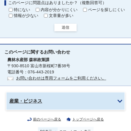
このページに問題点はありましたか？（複数回答可）
特にない
内容が分かりにくい
ページを探しにくい
情報が少ない
文章量が多い
送信
このページに関する
お問い合わせ
農林水産部
森林政策課
〒930-8510 富山市新桜町7番38号
電話番号：076-443-2019
お問い合わせは専用フォームをご利用ください。
産業・ビジネス
前のページへ戻る
トップページへ戻る