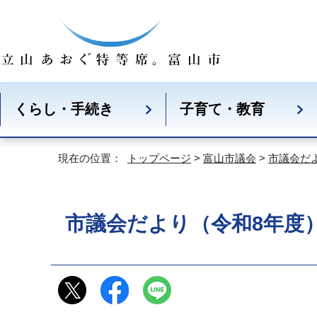
くらし・手続き
子育て・教育
現在の位置：
トップページ
>
富山市議会
>
市議会だ
市議会だより（令和8年度