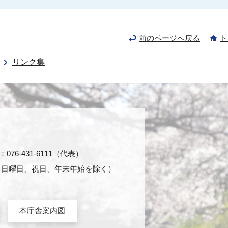
前のページへ戻る
ト
リンク集
76-431-6111（代表）
日・日曜日、祝日、年末年始を除く）
本庁舎案内図