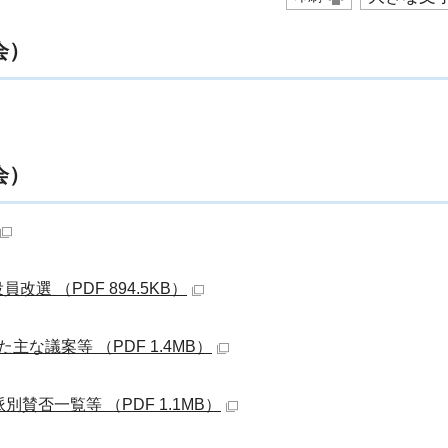
会）
会）
選 （PDF 894.5KB）
主な議案等 （PDF 1.4MB）
別賛否一覧等 （PDF 1.1MB）