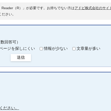
 Reader（R）」が必要です。お持ちでない方は
アドビ株式会社のサイ
ください。
複数回答可）
ページを探しにくい
情報が少ない
文章量が多い
送信
ください。