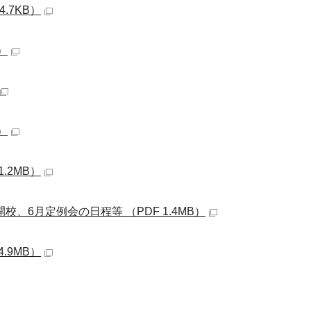
.7KB）
）
）
.2MB）
校、6月定例会の日程等 （PDF 1.4MB）
.9MB）