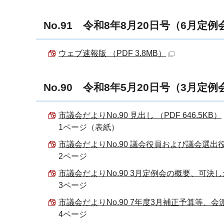
No.91 令和8年8月20日号（6月定例
ウェブ速報版 （PDF 3.8MB）
No.90 令和8年5月20日号（3月定例
市議会だよりNo.90 見出し （PDF 646.5KB）
1ページ（表紙）
市議会だよりNo.90 議会役員および議会選出役員改
2ページ
市議会だよりNo.90 3月定例会の概要、可決した
3ページ
市議会だよりNo.90 7年度3月補正予算等、会派
4ページ