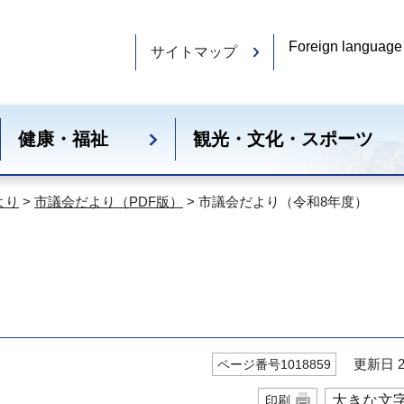
Foreign language
サイトマップ
健康・福祉
観光・文化・スポーツ
より
>
市議会だより（PDF版）
> 市議会だより（令和8年度）
）
更新日 20
ページ番号1018859
大きな文
印刷