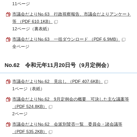
11ページ
市議会だよりNo.63 行政視察報告、市議会だよりアンケート
等 （PDF 610.1KB）
12ページ（裏表紙）
市議会だよりNo.63 一括ダウンロード （PDF 6.9MB）
全ページ
No.62 令和元年11月20日号（9月定例会）
市議会だよりNo.62 見出し （PDF 407.6KB）
1ページ（表紙）
市議会だよりNo.62 9月定例会の概要 可決した主な議案等
（PDF 524.8KB）
2ページ
市議会だよりNo.62 会派別賛否一覧 委員会・諸会議等
（PDF 535.2KB）