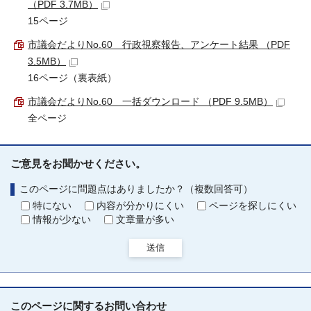
（PDF 3.7MB）
15ページ
市議会だよりNo.60 行政視察報告、アンケート結果 （PDF
3.5MB）
16ページ（裏表紙）
市議会だよりNo.60 一括ダウンロード （PDF 9.5MB）
全ページ
ご意見をお聞かせください。
このページに問題点はありましたか？（複数回答可）
特にない
内容が分かりにくい
ページを探しにくい
情報が少ない
文章量が多い
送信
このページに関する
お問い合わせ