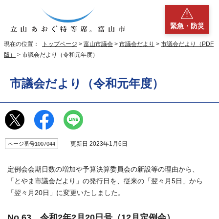
緊急・防災
現在の位置：
トップページ
>
富山市議会
>
市議会だより
>
市議会だより（PDF
版）
> 市議会だより（令和元年度）
市議会だより（令和元年度）
更新日 2023年1月6日
ページ番号1007044
定例会会期日数の増加や予算決算委員会の新設等の理由から、
「とやま市議会だより」の発行日を、従来の「翌々月5日」から
「翌々月20日」に変更いたしました。
No.63 令和2年2月20日号（12月定例会）