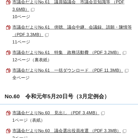
市議会だよりNo.61 議員協議会 市議会豆知識等 （PDF
3.6MB）
10ページ
市議会だよりNo.61 傍聴、議会中継、会議録、請願・陳情等
（PDF 3.3MB）
11ページ
市議会だよりNo.61 特集 政務活動費 （PDF 3.2MB）
12ページ（裏表紙）
市議会だよりNo.61 一括ダウンロード （PDF 11.3MB）
全ページ
No.60 令和元年5月20日号（3月定例会）
市議会だよりNo.60 見出し （PDF 3.4MB）
1ページ（表紙）
市議会だよりNo.60 議会選出役員改選 （PDF 3.3MB）