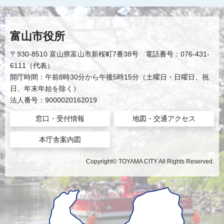
富山市役所
〒930-8510 富山県富山市新桜町7番38号 電話番号：076-431-
6111（代表）
開庁時間：午前8時30分から午後5時15分（土曜日・日曜日、祝
日、年末年始を除く）
法人番号：9000020162019
窓口・受付情報
地図・交通アクセス
本庁舎案内図
Copyright© TOYAMA CITY All Rights Reserved.