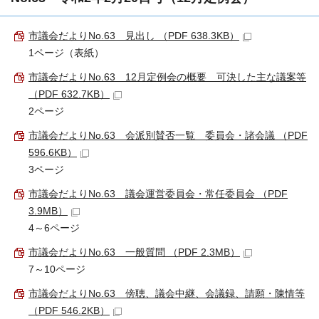
市議会だよりNo.63 見出し （PDF 638.3KB）
1ページ（表紙）
市議会だよりNo.63 12月定例会の概要 可決した主な議案等
（PDF 632.7KB）
2ページ
市議会だよりNo.63 会派別賛否一覧 委員会・諸会議 （PDF
596.6KB）
3ページ
市議会だよりNo.63 議会運営委員会・常任委員会 （PDF
3.9MB）
4～6ページ
市議会だよりNo.63 一般質問 （PDF 2.3MB）
7～10ページ
市議会だよりNo.63 傍聴、議会中継、会議録、請願・陳情等
（PDF 546.2KB）