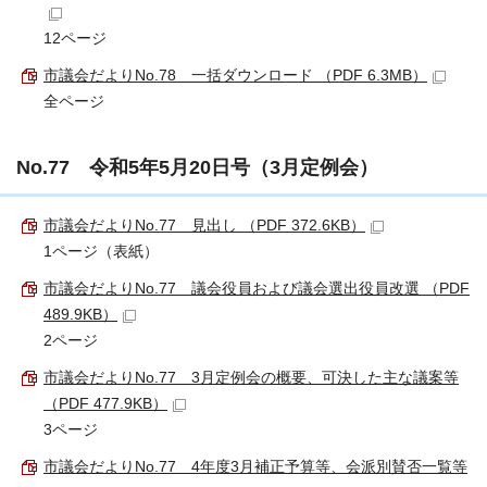
12ページ
市議会だよりNo.78＿一括ダウンロード （PDF 6.3MB）
全ページ
No.77 令和5年5月20日号（3月定例会）
市議会だよりNo.77＿見出し （PDF 372.6KB）
1ページ（表紙）
市議会だよりNo.77＿議会役員および議会選出役員改選 （PDF
489.9KB）
2ページ
市議会だよりNo.77＿3月定例会の概要、可決した主な議案等
（PDF 477.9KB）
3ページ
市議会だよりNo.77＿4年度3月補正予算等、会派別賛否一覧等