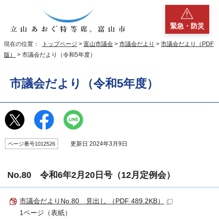
緊急・防災
現在の位置：
トップページ
>
富山市議会
>
市議会だより
>
市議会だより（PDF
版）
> 市議会だより（令和5年度）
市議会だより（令和5年度）
更新日 2024年3月9日
ページ番号1012526
No.80 令和6年2月20日号（12月定例会）
市議会だよりNo.80＿見出し （PDF 489.2KB）
1ページ（表紙）