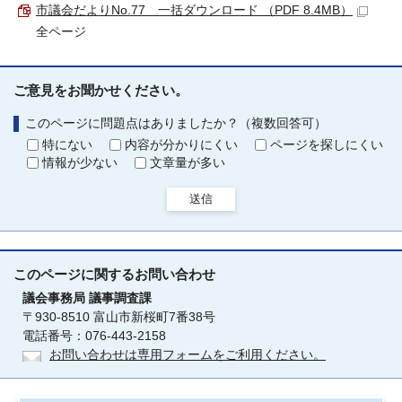
市議会だよりNo.77＿一括ダウンロード （PDF 8.4MB）
全ページ
ご意見をお聞かせください。
このページに問題点はありましたか？（複数回答可）
特にない
内容が分かりにくい
ページを探しにくい
情報が少ない
文章量が多い
送信
このページに関する
お問い合わせ
議会事務局
議事調査課
〒930-8510 富山市新桜町7番38号
電話番号：076-443-2158
お問い合わせは専用フォームをご利用ください。