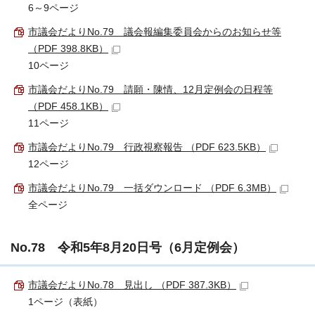
6～9ページ
市議会だよりNo.79＿議会報編集委員会からのお知らせ等
（PDF 398.8KB）
10ページ
市議会だよりNo.79＿請願・陳情、12月定例会の日程等
（PDF 458.1KB）
11ページ
市議会だよりNo.79＿行政視察報告 （PDF 623.5KB）
12ページ
市議会だよりNo.79＿一括ダウンロード （PDF 6.3MB）
全ページ
No.78 令和5年8月20日号（6月定例会）
市議会だよりNo.78＿見出し （PDF 387.3KB）
1ページ（表紙）