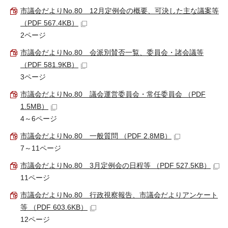
市議会だよりNo.80＿12月定例会の概要、可決した主な議案等
（PDF 567.4KB）
2ページ
市議会だよりNo.80＿会派別賛否一覧、委員会・諸会議等
（PDF 581.9KB）
3ページ
市議会だよりNo.80＿議会運営委員会・常任委員会 （PDF
1.5MB）
4～6ページ
市議会だよりNo.80＿一般質問 （PDF 2.8MB）
7～11ページ
市議会だよりNo.80＿3月定例会の日程等 （PDF 527.5KB）
11ページ
市議会だよりNo.80＿行政視察報告、市議会だよりアンケート
等 （PDF 603.6KB）
12ページ