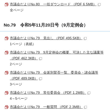
市議会だよりNo.80＿一括ダウンロード （PDF 6.5MB）
全ページ
No.79 令和5年11月20日号（9月定例会）
市議会だよりNo.79＿見出し （PDF 495.5KB）
1ページ（表紙）
市議会だよりNo.79＿9月定例会の概要、可決した主な議案等
（PDF 462.3KB）
2ページ
市議会だよりNo.79＿会派別賛否一覧、委員会・諸会議等
（PDF 489.0KB）
3ページ
市議会だよりNo.79＿常任委員会 （PDF 1.2MB）
4～5ページ
市議会だよりNo.79＿一般質問 （PDF 2.3MB）