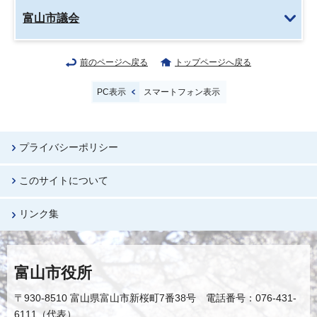
富山市議会
前のページへ戻る
トップページへ戻る
PC表示
スマートフォン表示
プライバシーポリシー
このサイトについて
リンク集
富山市役所
〒930-8510 富山県富山市新桜町7番38号 電話番号：076-431-
6111（代表）