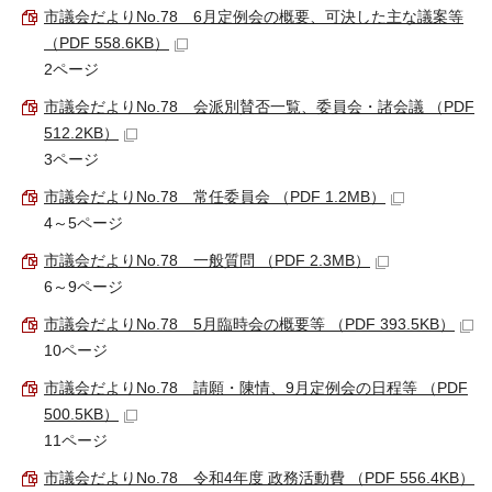
市議会だよりNo.78＿6月定例会の概要、可決した主な議案等
（PDF 558.6KB）
2ページ
市議会だよりNo.78＿会派別賛否一覧、委員会・諸会議 （PDF
512.2KB）
3ページ
市議会だよりNo.78＿常任委員会 （PDF 1.2MB）
4～5ページ
市議会だよりNo.78＿一般質問 （PDF 2.3MB）
6～9ページ
市議会だよりNo.78＿5月臨時会の概要等 （PDF 393.5KB）
10ページ
市議会だよりNo.78＿請願・陳情、9月定例会の日程等 （PDF
500.5KB）
11ページ
市議会だよりNo.78＿令和4年度 政務活動費 （PDF 556.4KB）