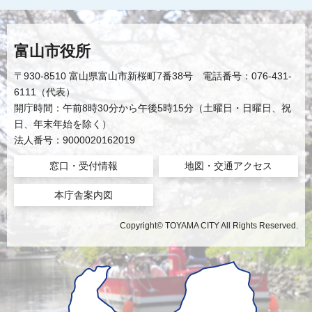
富山市役所
〒930-8510 富山県富山市新桜町7番38号 電話番号：076-431-
6111（代表）
開庁時間：午前8時30分から午後5時15分（土曜日・日曜日、祝
日、年末年始を除く）
法人番号：9000020162019
窓口・受付情報
地図・交通アクセス
本庁舎案内図
Copyright© TOYAMA CITY All Rights Reserved.