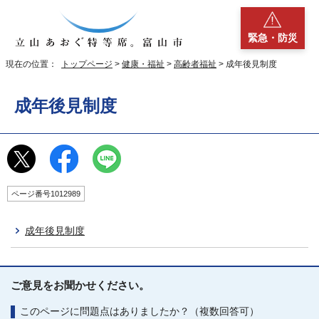
緊急・防災
現在の位置：
トップページ
>
健康・福祉
>
高齢者福祉
> 成年後見制度
成年後見制度
ページ番号1012989
成年後見制度
ご意見をお聞かせください。
このページに問題点はありましたか？（複数回答可）