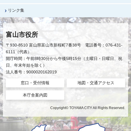
リンク集
富山市役所
〒930-8510 富山県富山市新桜町7番38号 電話番号：076-431-
6111（代表）
開庁時間：午前8時30分から午後5時15分（土曜日・日曜日、祝
日、年末年始を除く）
法人番号：9000020162019
窓口・受付情報
地図・交通アクセス
本庁舎案内図
Copyright© TOYAMA CITY All Rights Reserved.