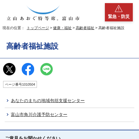
緊急・防災
現在の位置：
トップページ
>
健康・福祉
>
高齢者福祉
> 高齢者福祉施設
高齢者福祉施設
ページ番号1010504
あなたのまちの地域包括支援センター
富山市角川介護予防センター
ご意見をお聞かせください。