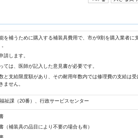
能を補うために購入する補装具費用で、市が9割を購入業者に
）。
申請します。
っては、医師が記入した意見書が必要です。
数と支給限度額があり、その耐用年数内では修理費の支給は受
きません。
福祉課（20番）、行政サービスセンター
書
書（補装具の品目により不要の場合も有）
書