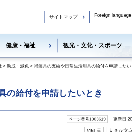
Foreign language
サイトマップ
健康・福祉
観光・文化・スポーツ
祉
>
助成・減免
> 補装具の支給や日常生活用具の給付を申請したい
具の給付を申請したいとき
更新日 20
ページ番号1003619
大きな文
印刷