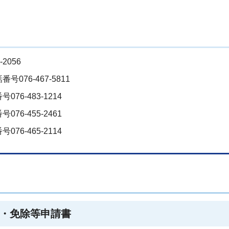
2056
76-467-5811
6-483-1214
6-455-2461
6-465-2114
・免除等申請書