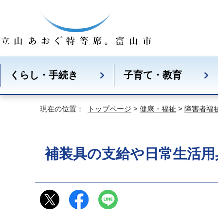
くらし・手続き
子育て・教育
現在の位置：
トップページ
>
健康・福祉
>
障害者福
補装具の支給や日常生活用