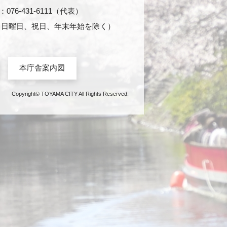
76-431-6111（代表）
日・日曜日、祝日、年末年始を除く）
本庁舎案内図
Copyright© TOYAMA CITY All Rights Reserved.