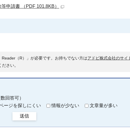
書 （PDF 101.8KB）
 Reader（R）」が必要です。お持ちでない方は
アドビ株式会社のサイ
ください。
複数回答可）
ページを探しにくい
情報が少ない
文章量が多い
送信