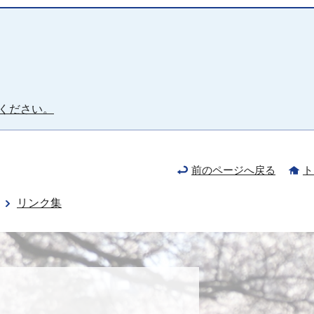
ください。
前のページへ戻る
ト
リンク集