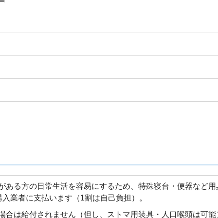
がある方の日常生活を容易にするため、特殊寝台・便器など用
購入業者に支払います（1割は自己負担）。
場合は給付されません（但し、ストマ用装具・人口喉頭は可能