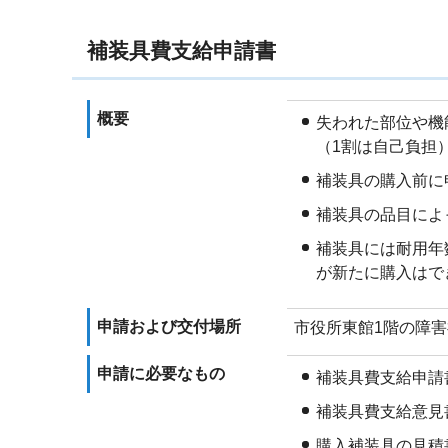
補装具費支給申請書
概要
失われた部位や機
（1割は自己負担
補装具の購入前に
補装具の品目によ
補装具には耐用年
が新たに購入はで
申請および交付場所
市役所東館1階の障害
申請に必要なもの
補装具費支給申請
補装具費支給意見
購入補装具の見積