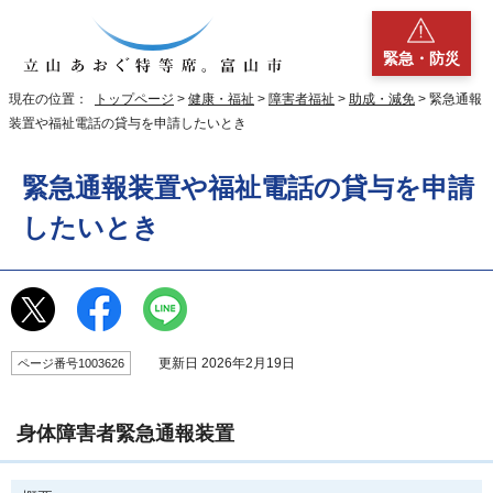
緊急・防災
現在の位置：
トップページ
>
健康・福祉
>
障害者福祉
>
助成・減免
> 緊急通報
装置や福祉電話の貸与を申請したいとき
緊急通報装置や福祉電話の貸与を申請
したいとき
更新日 2026年2月19日
ページ番号1003626
身体障害者緊急通報装置