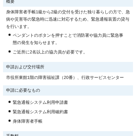
概要
身体障害者手帳1級から2級の交付を受けた独り暮らしの方で、急
病や災害等の緊急時に迅速に対応するため、緊急通報装置の貸与
を行います。
ペンダントのボタンを押すことで消防署や協力員に緊急事
態の発生を知らせます。
ご近所に2名以上の協力員が必要です。
申請および交付場所
市役所東館1階の障害福祉課（20番）、行政サービスセンター
申請に必要なもの
緊急通報システム利用申請書
緊急通報システム利用確約書
身体障害者手帳