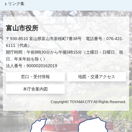
リンク集
富山市役所
〒930-8510 富山県富山市新桜町7番38号 電話番号：076-431-
6111（代表）
開庁時間：午前8時30分から午後5時15分（土曜日・日曜日、祝
日、年末年始を除く）
法人番号：9000020162019
窓口・受付情報
地図・交通アクセス
本庁舎案内図
Copyright© TOYAMA CITY All Rights Reserved.