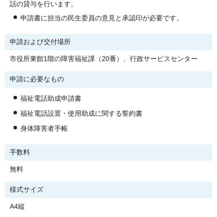
話の貸与を行います。
申請書に担当の民生委員の意見と承認印が必要です。
申請および交付場所
市役所東館1階の障害福祉課（20番）、行政サービスセンター
申請に必要なもの
福祉電話助成申請書
福祉電話設置・使用助成に関する誓約書
身体障害者手帳
手数料
無料
様式サイズ
A4縦