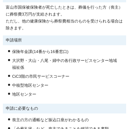
富山市国保被保険者が死亡したときは、葬儀を行った方（喪主）
に葬祭費3万円が支給されます。
ただし、他の健康保険から葬祭費相当のものを受けられる場合は
除きます。
申請場所
保険年金課(14番から16番窓口)
大沢野・大山・八尾・婦中の各行政サービスセンター地域
福祉係
CiC3階の市民サービスコーナー
中核型地区センター
地区センター
申請に必要なもの
喪主の方の通帳など振込口座がわかるもの
「会葬礼状」など、喪主であることを確認できる書類