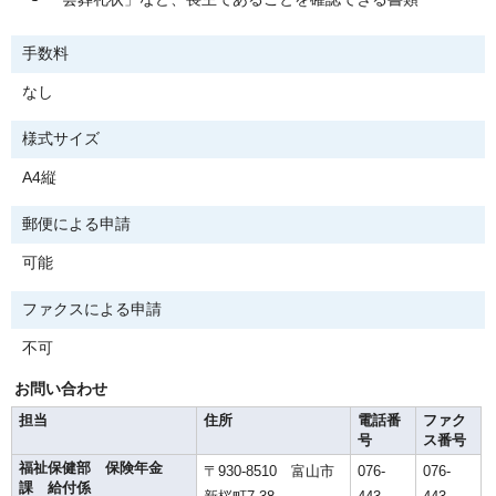
手数料
なし
様式サイズ
A4縦
郵便による申請
可能
ファクスによる申請
不可
お問い合わせ
担当
住所
電話番
ファク
号
ス番号
福祉保健部 保険年金
〒930-8510 富山市
076-
076-
課 給付係