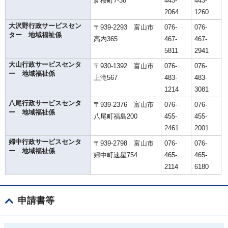
新桜町7-38
443-
443-
2064
1260
大沢野行政サービスセン
〒939-2293 富山市
076-
076-
ター 地域福祉係
高内365
467-
467-
5811
2941
大山行政サービスセンタ
〒930-1392 富山市
076-
076-
ー 地域福祉係
上滝567
483-
483-
1214
3081
八尾行政サービスセンタ
〒939-2376 富山市
076-
076-
ー 地域福祉係
八尾町福島200
455-
455-
2461
2001
婦中行政サービスセンタ
〒939-2798 富山市
076-
076-
ー 地域福祉係
婦中町速星754
465-
465-
2114
6180
申請書等