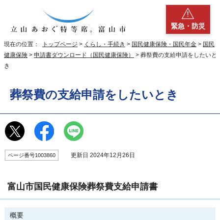
緊急・防災
現在の位置：
トップページ
>
くらし・手続き
>
国民健康保険・国民年金
>
国民
健康保険
>
申請書ダウンロード（国民健康保険）
> 葬祭費の支給申請をしたいと
き
葬祭費の支給申請をしたいとき
更新日 2024年12月26日
ページ番号1003860
富山市国民健康保険葬祭費支給申請書
概要