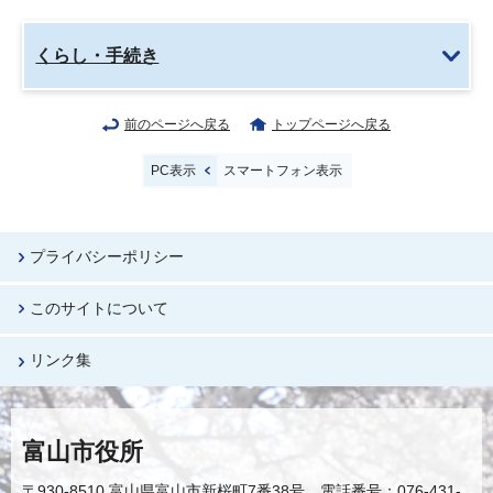
くらし・手続き
前のページへ戻る
トップページへ戻る
PC表示
スマートフォン表示
プライバシーポリシー
このサイトについて
リンク集
富山市役所
〒930-8510 富山県富山市新桜町7番38号 電話番号：076-431-