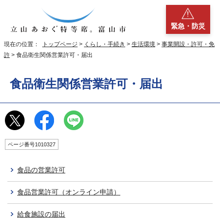
緊急・防災
現在の位置：
トップページ
>
くらし・手続き
>
生活環境
>
事業開設・許可・免
許
> 食品衛生関係営業許可・届出
食品衛生関係営業許可・届出
ページ番号1010327
食品の営業許可
食品営業許可（オンライン申請）
給食施設の届出