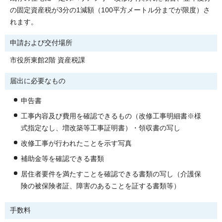
の固定資産税が3分の1減額（100平方メートル分までが限度）さ
れます。
申請および交付場所
市役所東館2階 資産税課
届出に必要なもの
申告書
工事内容及び費用を確認できるもの（改修工事明細書※様
式指定なし、増改築等工事証明書）・領収書の写し
改修工事が行われたことを示す写真
補助金等を確認できる書類
居住者要件を満たすことを確認できる書類の写し（介護保
険の被保険者証、障害のあることを証する書類等）
手数料