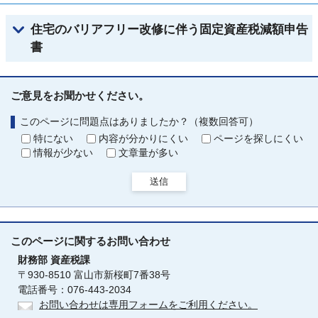
住宅のバリアフリー改修に伴う固定資産税減額申告
書
ご意見をお聞かせください。
このページに問題点はありましたか？（複数回答可）
特にない
内容が分かりにくい
ページを探しにくい
情報が少ない
文章量が多い
送信
このページに関する
お問い合わせ
財務部
資産税課
〒930-8510 富山市新桜町7番38号
電話番号：076-443-2034
お問い合わせは専用フォームをご利用ください。