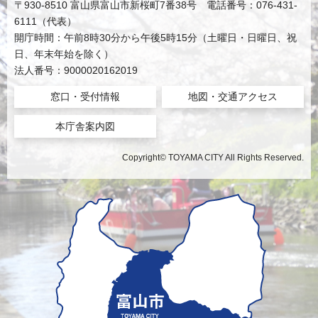
〒930-8510 富山県富山市新桜町7番38号 電話番号：076-431-
6111（代表）
開庁時間：午前8時30分から午後5時15分（土曜日・日曜日、祝
日、年末年始を除く）
法人番号：9000020162019
窓口・受付情報
地図・交通アクセス
本庁舎案内図
Copyright© TOYAMA CITY All Rights Reserved.