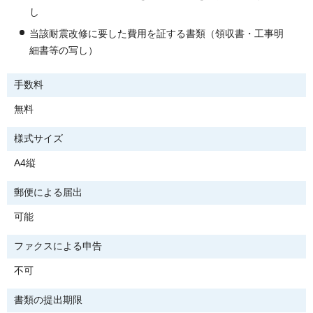
し
当該耐震改修に要した費用を証する書類（領収書・工事明
細書等の写し）
手数料
無料
様式サイズ
A4縦
郵便による届出
可能
ファクスによる申告
不可
書類の提出期限