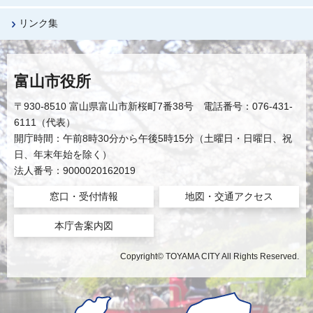
リンク集
富山市役所
〒930-8510 富山県富山市新桜町7番38号 電話番号：076-431-
6111（代表）
開庁時間：午前8時30分から午後5時15分（土曜日・日曜日、祝
日、年末年始を除く）
法人番号：9000020162019
窓口・受付情報
地図・交通アクセス
本庁舎案内図
Copyright© TOYAMA CITY All Rights Reserved.