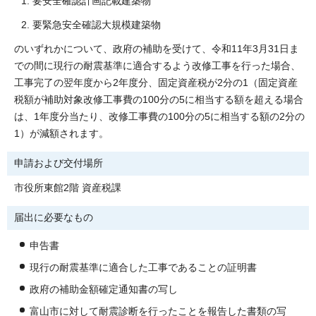
要安全確認計画記載建築物
要緊急安全確認大規模建築物
のいずれかについて、政府の補助を受けて、令和11年3月31日ま
での間に現行の耐震基準に適合するよう改修工事を行った場合、
工事完了の翌年度から2年度分、固定資産税が2分の1（固定資産
税額が補助対象改修工事費の100分の5に相当する額を超える場合
は、1年度分当たり、改修工事費の100分の5に相当する額の2分の
1）が減額されます。
申請および交付場所
市役所東館2階 資産税課
届出に必要なもの
申告書
現行の耐震基準に適合した工事であることの証明書
政府の補助金額確定通知書の写し
富山市に対して耐震診断を行ったことを報告した書類の写