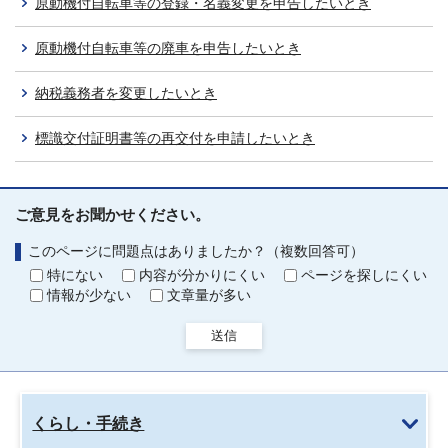
原動機付自転車等の登録・名義変更を申告したいとき
原動機付自転車等の廃車を申告したいとき
納税義務者を変更したいとき
標識交付証明書等の再交付を申請したいとき
ご意見をお聞かせください。
このページに問題点はありましたか？（複数回答可）
特にない
内容が分かりにくい
ページを探しにくい
情報が少ない
文章量が多い
送信
くらし・手続き