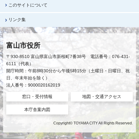
このサイトについて
リンク集
富山市役所
〒930-8510 富山県富山市新桜町7番38号 電話番号：076-431-
6111（代表）
開庁時間：午前8時30分から午後5時15分（土曜日・日曜日、祝
日、年末年始を除く）
法人番号：9000020162019
窓口・受付情報
地図・交通アクセス
本庁舎案内図
Copyright© TOYAMA CITY All Rights Reserved.