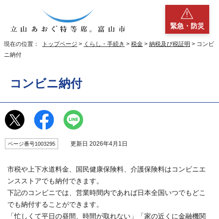
緊急・防災
現在の位置：
トップページ
>
くらし・手続き
>
税金
>
納税及び税証明
> コンビ
ニ納付
コンビニ納付
更新日 2026年4月1日
ページ番号1003295
市税や上下水道料金、国民健康保険料、介護保険料はコンビニエ
ンスストアでも納付できます。
下記のコンビニでは、営業時間内であれば日本全国いつでもどこ
でも納付することができます。
「忙しくて平日の昼間、時間が取れない」「家の近くに金融機関