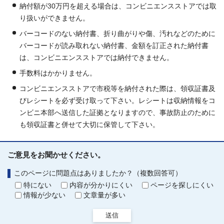
納付額が30万円を超える場合は、コンビニエンスストアでは取
り扱いができません。
バーコードのない納付書、折り曲がりや傷、汚れなどのために
バーコードが読み取れない納付書、金額を訂正された納付書
は、コンビニエンスストアでは納付できません。
手数料はかかりません。
コンビニエンスストアで市税等を納付された際は、領収証書及
びレシートを必ず受け取って下さい。レシートは収納情報をコ
ンビニ本部へ送信した証拠となりますので、事故防止のために
も領収証書と併せて大切に保管して下さい。
ご意見をお聞かせください。
このページに問題点はありましたか？（複数回答可）
特にない
内容が分かりにくい
ページを探しにくい
情報が少ない
文章量が多い
送信