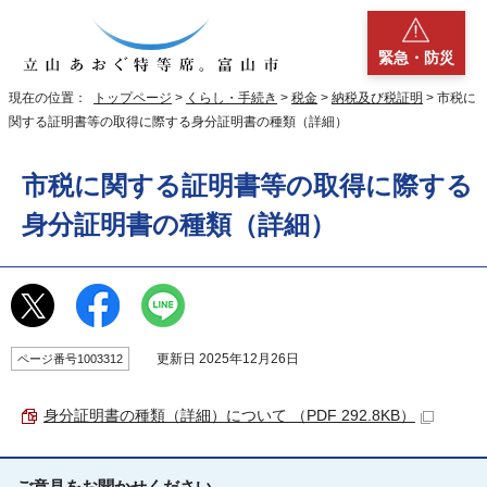
緊急・防災
現在の位置：
トップページ
>
くらし・手続き
>
税金
>
納税及び税証明
> 市税に
関する証明書等の取得に際する身分証明書の種類（詳細）
市税に関する証明書等の取得に際する
身分証明書の種類（詳細）
更新日 2025年12月26日
ページ番号1003312
身分証明書の種類（詳細）について （PDF 292.8KB）
ご意見をお聞かせください。