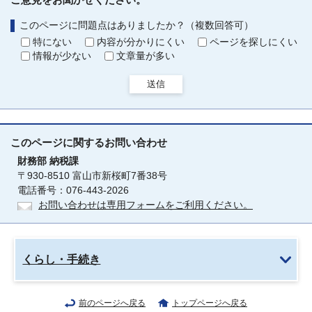
このページに問題点はありましたか？（複数回答可）
特にない
内容が分かりにくい
ページを探しにくい
情報が少ない
文章量が多い
送信
このページに関する
お問い合わせ
財務部
納税課
〒930-8510 富山市新桜町7番38号
電話番号：076-443-2026
お問い合わせは専用フォームをご利用ください。
くらし・手続き
前のページへ戻る
トップページへ戻る