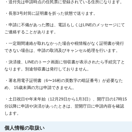
・送付先は申請時点の住民票に登録されている住所になります。
・長形3号封筒に証明書を折った状態で送ります。
・申請に不備があった際は、電話もしくはLINEのメッセージにて
ご連絡することがあります。
・一定期間連絡が取れなかった場合や税情報がなく証明書が発行
できない場合は、申請の取消及びキャンセル処理を行います。
・決済後、LINEのトーク画面に領収書が表示されたら手続完了と
なります。別途領収書は発行しておりません。
・署名用電子証明書（6〜16桁の英数字の暗証番号）が必要なた
め、 15歳未満の方は申請できません。
・土日祝日や年末年始（12月29日から1月3日）、開庁日の17時15
分以降に申請や決済があったときは、翌開庁日に申請内容を確認
します。
個人情報の取扱い