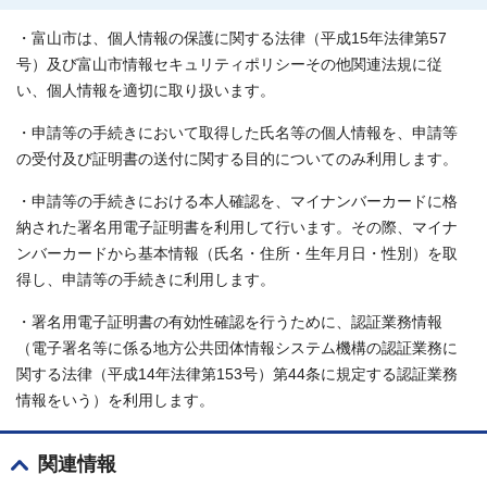
・富山市は、個人情報の保護に関する法律（平成15年法律第57
号）及び富山市情報セキュリティポリシーその他関連法規に従
い、個人情報を適切に取り扱います。
・申請等の手続きにおいて取得した氏名等の個人情報を、申請等
の受付及び証明書の送付に関する目的についてのみ利用します。
・申請等の手続きにおける本人確認を、マイナンバーカードに格
納された署名用電子証明書を利用して行います。その際、マイナ
ンバーカードから基本情報（氏名・住所・生年月日・性別）を取
得し、申請等の手続きに利用します。
・署名用電子証明書の有効性確認を行うために、認証業務情報
（電子署名等に係る地方公共団体情報システム機構の認証業務に
関する法律（平成14年法律第153号）第44条に規定する認証業務
情報をいう）を利用します。
関連情報