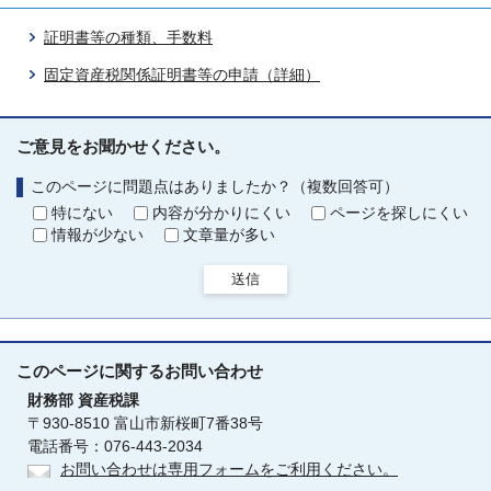
証明書等の種類、手数料
固定資産税関係証明書等の申請（詳細）
ご意見をお聞かせください。
このページに問題点はありましたか？（複数回答可）
特にない
内容が分かりにくい
ページを探しにくい
情報が少ない
文章量が多い
送信
このページに関する
お問い合わせ
財務部
資産税課
〒930-8510 富山市新桜町7番38号
電話番号：076-443-2034
お問い合わせは専用フォームをご利用ください。