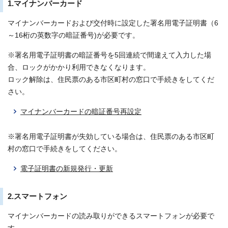
1.マイナンバーカード
マイナンバーカードおよび交付時に設定した署名用電子証明書（6
～16桁の英数字の暗証番号)が必要です。
※署名用電子証明書の暗証番号を5回連続で間違えて入力した場
合、ロックがかかり利用できなくなります。
ロック解除は、住民票のある市区町村の窓口で手続きをしてくだ
さい。
マイナンバーカードの暗証番号再設定
※署名用電子証明書が失効している場合は、住民票のある市区町
村の窓口で手続きをしてください。
電子証明書の新規発行・更新
2.スマートフォン
マイナンバーカードの読み取りができるスマートフォンが必要で