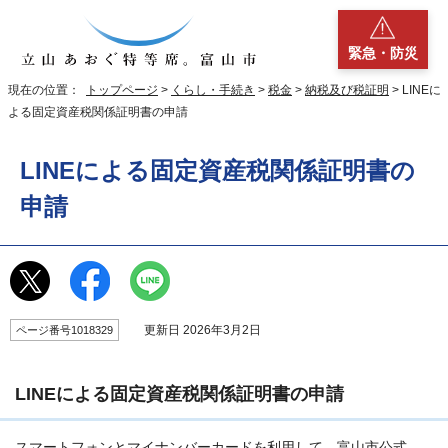
緊急・防災
現在の位置：
トップページ
>
くらし・手続き
>
税金
>
納税及び税証明
> LINEに
よる固定資産税関係証明書の申請
LINEによる固定資産税関係証明書の
申請
更新日 2026年3月2日
ページ番号1018329
LINEによる固定資産税関係証明書の申請
スマートフォンとマイナンバーカードを利用して、富山市公式