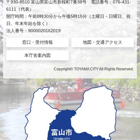
〒930-8510 富山県富山市新桜町7番38号 電話番号：076-431-
6111（代表）
開庁時間：午前8時30分から午後5時15分（土曜日・日曜日、祝
日、年末年始を除く）
法人番号：9000020162019
窓口・受付情報
地図・交通アクセス
本庁舎案内図
Copyright© TOYAMA CITY All Rights Reserved.