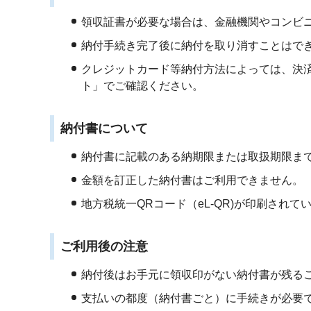
領収証書が必要な場合は、金融機関やコンビ
納付手続き完了後に納付を取り消すことはで
クレジットカード等納付方法によっては、決
ト」でご確認ください。
納付書について
納付書に記載のある納期限または取扱期限ま
金額を訂正した納付書はご利用できません。
地方税統一QRコード（eL-QR)が印刷され
ご利用後の注意
納付後はお手元に領収印がない納付書が残る
支払いの都度（納付書ごと）に手続きが必要