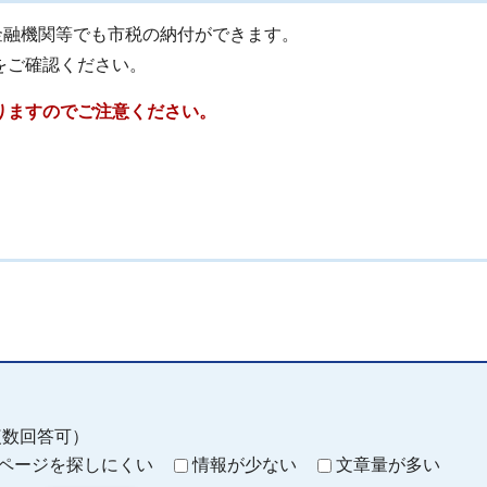
の金融機関等でも市税の納付ができます。
をご確認ください。
りますのでご注意ください。
複数回答可）
ページを探しにくい
情報が少ない
文章量が多い