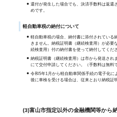
還付が発生した場合でも、決済手数料は返還
めです。
軽自動車税の納付について
軽自動車税の場合、納付書に添付されている
きません。納税証明書（継続検査用）が必要
続検査用）付の納付書を使って納付してくだ
納税証明書（継続検査用）は市から発送され
にて交付申請してください。（手数料は無料
令和5年1月から軽自動車関係手続の電子化に
後に車検を受ける場合は、従来とおり納税証
(3)富山市指定以外の金融機関等から