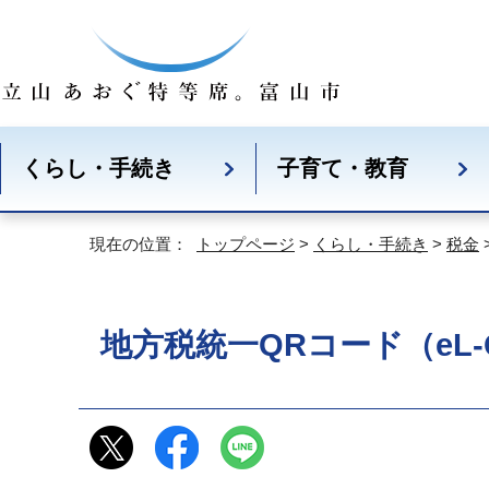
くらし・手続き
子育て・教育
現在の位置：
トップページ
>
くらし・手続き
>
税金
地方税統一QRコード（eL