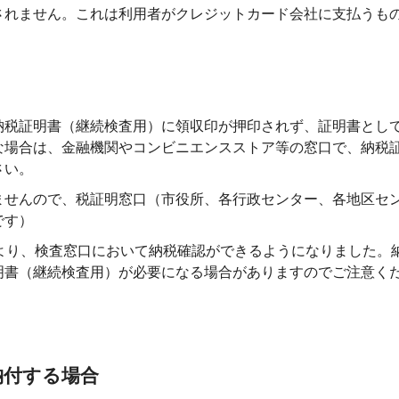
されません。これは利用者がクレジットカード会社に支払うも
納税証明書（継続検査用）に領収印が押印されず、証明書とし
な場合は、金融機関やコンビニエンスストア等の窓口で、納税
さい。
ませんので、税証明窓口（市役所、各行政センター、各地区セ
です）
より、検査窓口において納税確認ができるようになりました。
明書（継続検査用）が必要になる場合がありますのでご注意く
納付する場合