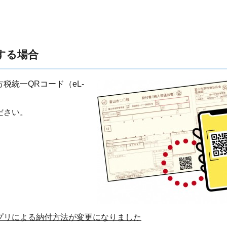
する場合
税統一QRコード（eL-
ださい。
プリによる納付方法が変更になりました