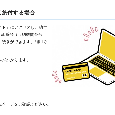
て納付する場合
イト」にアクセスし、納付
、eL番号（収納機関番号、
手続きができます。利用で
料がかかります。
ムページをご確認ください。