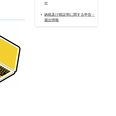
せ
納税及び税証明に関する申告・
届出情報