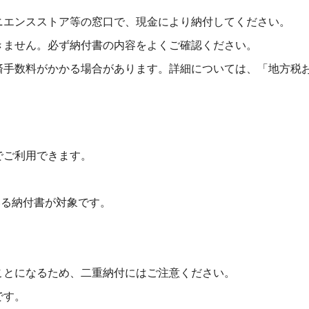
ニエンスストア等の窓口で、現金により納付してください。
きません。必ず納付書の内容をよくご確認ください。
済手数料がかかる場合があります。詳細については、「地方税
でご利用できます。
ている納付書が対象です。
ことになるため、二重納付にはご注意ください。
です。