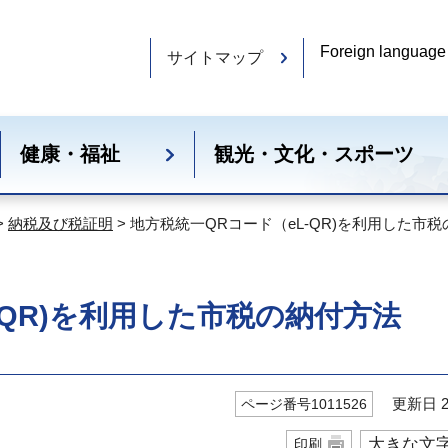
Foreign language
サイトマップ
健康・福祉
観光・文化・スポーツ
>
納税及び税証明
> 地方税統一QRコード（eL-QR)を利用した市
-QR)を利用した市税の納付方法
更新日 20
ページ番号1011526
大きな文
印刷