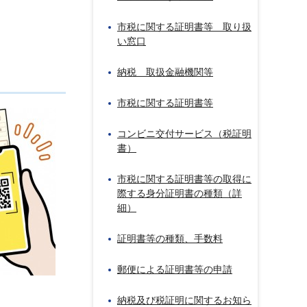
市税に関する証明書等 取り扱
い窓口
納税 取扱金融機関等
市税に関する証明書等
コンビニ交付サービス（税証明
書）
市税に関する証明書等の取得に
際する身分証明書の種類（詳
細）
証明書等の種類、手数料
郵便による証明書等の申請
納税及び税証明に関するお知ら