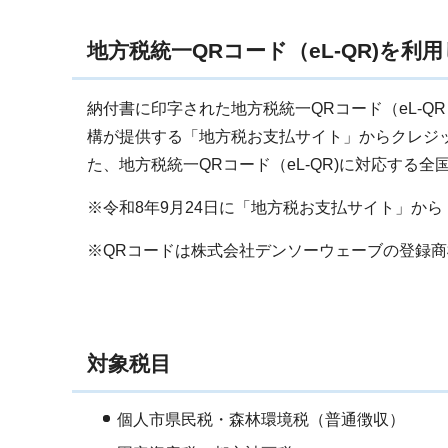
地方税統一QRコード（eL-QR)を
納付書に印字された地方税統一QRコード（eL-
構が提供する「地方税お支払サイト」からクレジ
た、地方税統一QRコード（eL-QR)に対応する
※令和8年9月24日に「地方税お支払サイト」か
※QRコードは株式会社デンソーウェーブの登録
対象税目
個人市県民税・森林環境税（普通徴収）