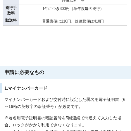
発行手
1件につき300円（単年度毎の発行）
数料
郵送料
普通郵便は110円、速達郵便は410円
申請に必要なもの
1.マイナンバーカード
マイナンバーカードおよび交付時に設定した署名用電子証明書（6
～16桁の英数字の暗証番号）が必要です。
※署名用電子証明書の暗証番号を5回連続で間違えて入力した場
合、ロックがかかり利用できなくなります。