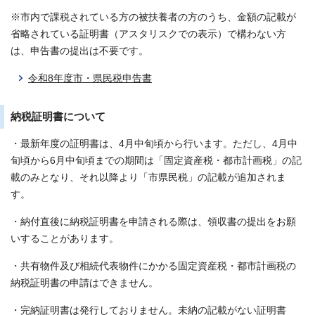
※市内で課税されている方の被扶養者の方のうち、金額の記載が
省略されている証明書（アスタリスクでの表示）で構わない方
は、申告書の提出は不要です。
令和8年度市・県民税申告書
納税証明書について
・最新年度の証明書は、4月中旬頃から行います。ただし、4月中
旬頃から6月中旬頃までの期間は「固定資産税・都市計画税」の記
載のみとなり、それ以降より「市県民税」の記載が追加されま
す。
・納付直後に納税証明書を申請される際は、領収書の提出をお願
いすることがあります。
・共有物件及び相続代表物件にかかる固定資産税・都市計画税の
納税証明書の申請はできません。
・完納証明書は発行しておりません。未納の記載がない証明書