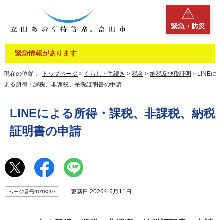
緊急・防災
緊急情報があります
現在の位置：
トップページ
>
くらし・手続き
>
税金
>
納税及び税証明
> LINEに
よる所得・課税、非課税、納税証明書の申請
LINEによる所得・課税、非課税、納税
証明書の申請
更新日 2026年6月11日
ページ番号1018297