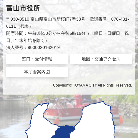
富山市役所
〒930-8510 富山県富山市新桜町7番38号 電話番号：076-431-
6111（代表）
開庁時間：午前8時30分から午後5時15分（土曜日・日曜日、祝
日、年末年始を除く）
法人番号：9000020162019
窓口・受付情報
地図・交通アクセス
本庁舎案内図
Copyright© TOYAMA CITY All Rights Reserved.