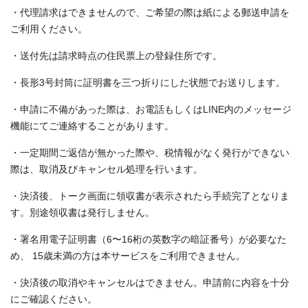
・代理請求はできませんので、ご希望の際は紙による郵送申請を
ご利用ください。
・送付先は請求時点の住民票上の登録住所です。
・長形3号封筒に証明書を三つ折りにした状態でお送りします。
・申請に不備があった際は、お電話もしくはLINE内のメッセージ
機能にてご連絡することがあります。
・一定期間ご返信が無かった際や、税情報がなく発行ができない
際は、取消及びキャンセル処理を行います。
・決済後、トーク画面に領収書が表示されたら手続完了となりま
す。別途領収書は発行しません。
・署名用電子証明書（6〜16桁の英数字の暗証番号）が必要なた
め、 15歳未満の方は本サービスをご利用できません。
・決済後の取消やキャンセルはできません。申請前に内容を十分
にご確認ください。