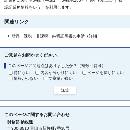
証業務に関する法律（平成14年法律第153号）第44条に規定する
認証業務情報をいう）を利用します。
関連リンク
所得・課税・非課税・納税証明書の申請（詳細）
ご意見をお聞かせください。
このページに問題点はありましたか？（複数回答可）
特にない
内容が分かりにくい
ページを探しにくい
情報が少ない
文章量が多い
送信
このページに関する
お問い合わせ
財務部
納税課
〒930-8510 富山市新桜町7番38号