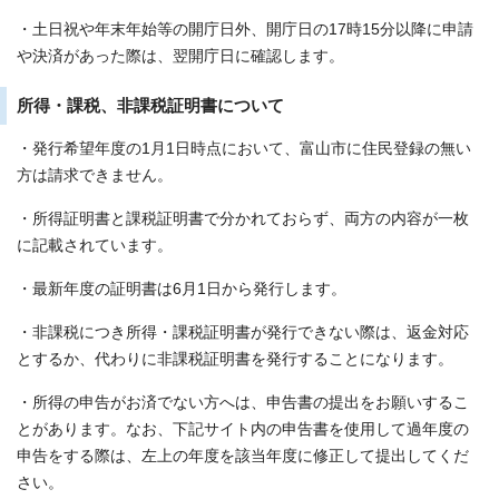
・土日祝や年末年始等の開庁日外、開庁日の17時15分以降に申請
や決済があった際は、翌開庁日に確認します。
所得・課税、非課税証明書について
・発行希望年度の1月1日時点において、富山市に住民登録の無い
方は請求できません。
・所得証明書と課税証明書で分かれておらず、両方の内容が一枚
に記載されています。
・最新年度の証明書は6月1日から発行します。
・非課税につき所得・課税証明書が発行できない際は、返金対応
とするか、代わりに非課税証明書を発行することになります。
・所得の申告がお済でない方へは、申告書の提出をお願いするこ
とがあります。なお、下記サイト内の申告書を使用して過年度の
申告をする際は、左上の年度を該当年度に修正して提出してくだ
さい。