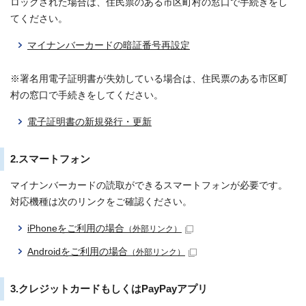
ロックされた場合は、住民票のある市区町村の窓口で手続きをし
てください。
マイナンバーカードの暗証番号再設定
※署名用電子証明書が失効している場合は、住民票のある市区町
村の窓口で手続きをしてください。
電子証明書の新規発行・更新
2.スマートフォン
マイナンバーカードの読取ができるスマートフォンが必要です。
対応機種は次のリンクをご確認ください。
iPhoneをご利用の場合
（外部リンク）
Androidをご利用の場合
（外部リンク）
3.クレジットカードもしくはPayPayアプリ