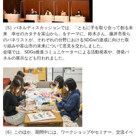
［5］パネルディスカッションでは、「ともに手を取り合って創る未
来 幸せのカタチを富山から」をテーマに、鈴木さん、藤井市長ら
のパネリストが、それぞれの分野におけるSDGsの達成に向けた取
り組みや富山市の未来について意見を交わしました。
会場では、SDGs推進コミュニケーターによる活動発表や、啓発パ
ネルの展示なども行われました。
［6］このほか、期間中には、ワークショップやセミナー、交流イベ