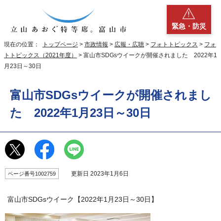
緊急・防災
現在の位置：
トップページ
>
市政情報
>
広報・広聴
>
フォトトピックス
>
フォ
トトピックス（2021年度）
> 富山市SDGsウイークが開催されました 2022年1
月23日～30日
富山市SDGsウイークが開催されまし
た 2022年1月23日～30日
更新日 2023年1月6日
ページ番号1002759
富山市SDGsウイーク【2022年1月23日～30日】