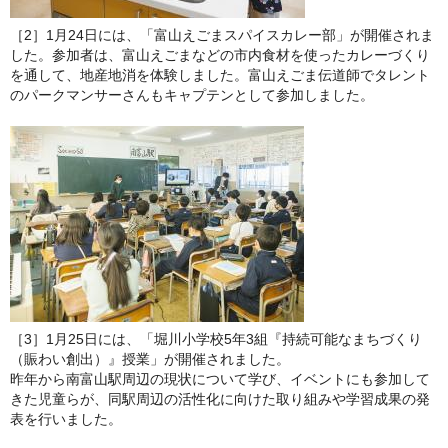
［2］1月24日には、「富山えごまスパイスカレー部」が開催されま
した。参加者は、富山えごまなどの市内食材を使ったカレーづくり
を通して、地産地消を体験しました。富山えごま伝道師でタレント
のパークマンサーさんもキャプテンとして参加しました。
［3］1月25日には、「堀川小学校5年3組『持続可能なまちづくり
（賑わい創出）』授業」が開催されました。
昨年から南富山駅周辺の現状について学び、イベントにも参加して
きた児童らが、同駅周辺の活性化に向けた取り組みや学習成果の発
表を行いました。