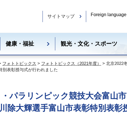
Foreign language
サイトマップ
健康・福祉
観光・文化・スポーツ
>
フォトトピックス
>
フォトトピックス（2021年度）
> 北京20
特別表彰授与式が行われました
ック・パラリンピック競技大会富山
川除大輝選手富山市表彰特別表彰