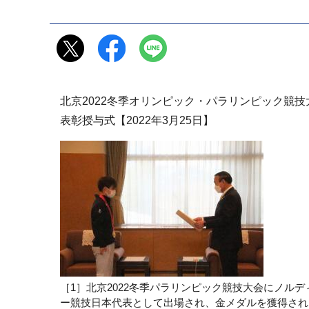
北京2022冬季オリンピック・パラリンピック競
表彰授与式【2022年3月25日】
［1］北京2022冬季パラリンピック競技大会にノルデ
ー競技日本代表として出場され、金メダルを獲得され