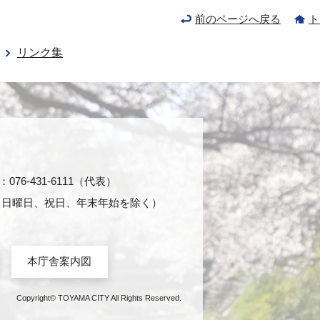
前のページへ戻る
ト
リンク集
76-431-6111（代表）
日・日曜日、祝日、年末年始を除く）
本庁舎案内図
Copyright© TOYAMA CITY All Rights Reserved.