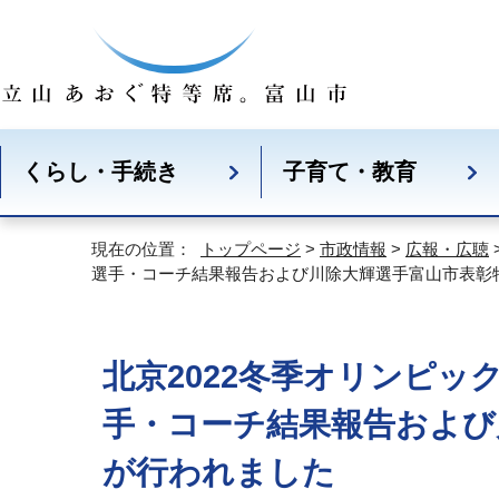
くらし・手続き
子育て・教育
現在の位置：
トップページ
>
市政情報
>
広報・広聴
選手・コーチ結果報告および川除大輝選手富山市表彰
北京2022冬季オリンピ
手・コーチ結果報告および
が行われました