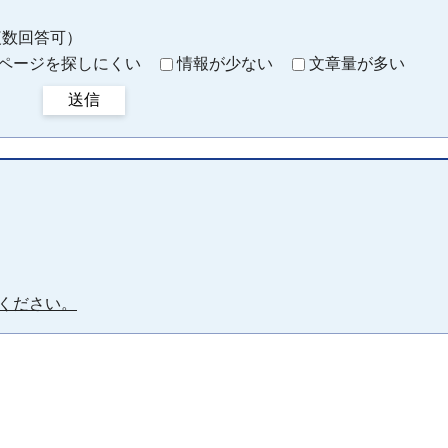
複数回答可）
ページを探しにくい
情報が少ない
文章量が多い
送信
ください。