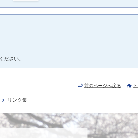
ください。
前のページへ戻る
ト
リンク集