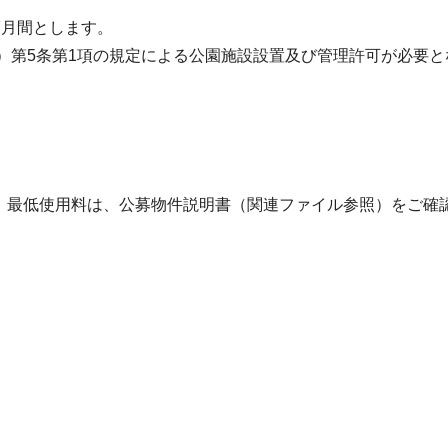
6箇月間とします。
号）第5条第1項の規定による公園施設設置及び管理許可が必要
、最低使用料は、公募物件説明書（関連ファイル参照）をご確
。