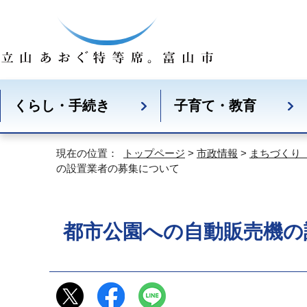
くらし・手続き
子育て・教育
現在の位置：
トップページ
>
市政情報
>
まちづくり
の設置業者の募集について
都市公園への自動販売機の