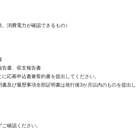
法、消費電力が確認できるもの）
）
書
報告書、収支報告書
に応募申込書兼誓約書を提出してください。
書及び履歴事項全部証明書は発行後3か月以内のものを提出し
ずご確認ください。