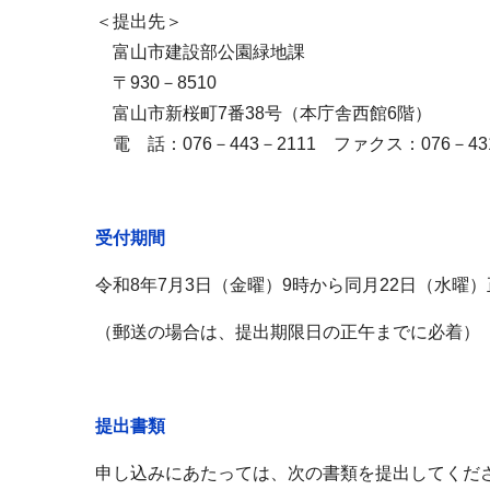
＜提出先＞
富山市建設部公園緑地課
〒930－8510
富山市新桜町7番38号（本庁舎西館6階）
電 話：076－443－2111 ファクス：076－431
受付期間
令和8年7月3日（金曜）9時から同月22日（水曜
（郵送の場合は、提出期限日の正午までに必着）
提出書類
申し込みにあたっては、次の書類を提出してくだ