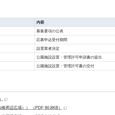
内容
募集要項の公表
応募申込受付期間
設置業者決定
公園施設設置・管理許可申請書の提出
公園施設設置・管理許可書の交付
）
辺広場）） （PDF 90.8KB）