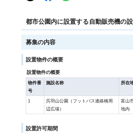
都市公園内に設置する自動販売機の
募集の内容
設置物件の概要
設置物件の概要
物件番
施設名称
所在
号
1
呉羽山公園（フットパス連絡橋周
富山
辺広場）
地内
設置許可期間