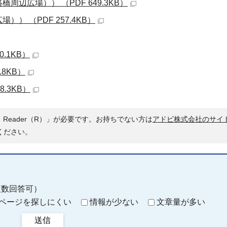
辺広場）） （PDF 649.3KB）
 （PDF 257.4KB）
.1KB）
.8KB）
.3KB）
 Reader（R）」が必要です。お持ちでない方は
アドビ株式会社のサイ
ください。
複数回答可）
ページを探しにくい
情報が少ない
文章量が多い
送信