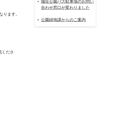
城址公園バス駐車場のお問い
合わせ窓口が変わりました
となります。
公園緑地課からのご案内
認くださ