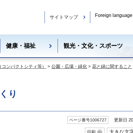
Foreign language
サイトマップ
健康・福祉
観光・文化・スポーツ
（コンパクトシティ等）
>
公園・広場・緑化
>
花と緑に関すること
くり
更新日 20
ページ番号1006727
大きな文
印刷