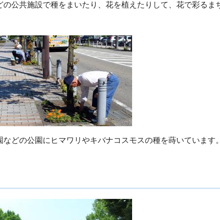
どの公共施設で種をまいたり、花を植えたりして、花で彩るま
園などの公園にヒマワリやキバナコスモスの種を蒔いています