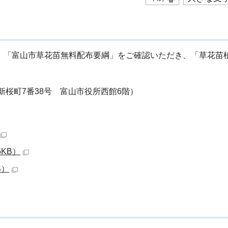
、「富山市草花苗無料配布要綱」をご確認いただき、「草花苗
市新桜町7番38号 富山市役所西館6階）
5KB）
B）