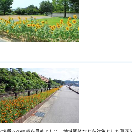
な場所への植栽を目的として、地域団体などを対象とした草花