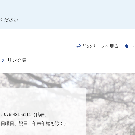
ください。
前のページへ戻る
ト
リンク集
76-431-6111（代表）
日・日曜日、祝日、年末年始を除く）