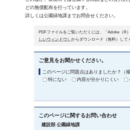
どの無償配布を行っています。
詳しくは公園緑地課までお問合せください。
PDFファイルをご覧いただくには、「Adobe（R）
しいウィンドウ）
からダウンロード（無料）して
ご意見をお聞かせください。
このページに問題点はありましたか？（
特にない
内容が分かりにくい
このページに関する
お問い合わせ
建設部
公園緑地課