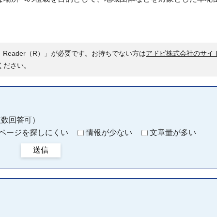
 Reader（R）」が必要です。お持ちでない方は
アドビ株式会社のサイ
ください。
複数回答可）
ページを探しにくい
情報が少ない
文章量が多い
送信