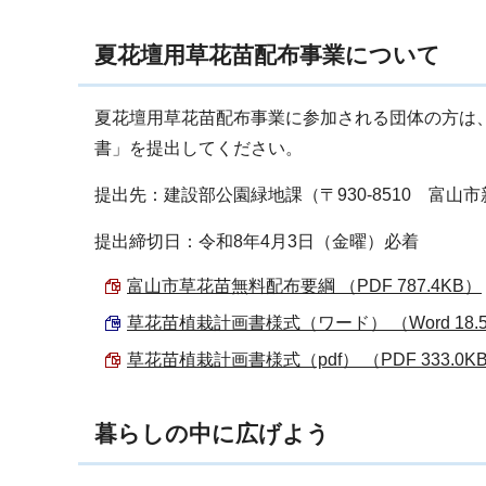
夏花壇用草花苗配布事業について
夏花壇用草花苗配布事業に参加される団体の方は
書」を提出してください。
提出先：建設部公園緑地課（〒930-8510 富山
提出締切日：令和8年4月3日（金曜）必着
富山市草花苗無料配布要綱 （PDF 787.4KB）
草花苗植栽計画書様式（ワード） （Word 18.
草花苗植栽計画書様式（pdf） （PDF 333.0K
暮らしの中に広げよう