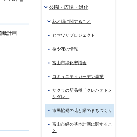
公園・広場・緑化
花と緑に関すること
植栽計画
ヒマワリプロジェクト
桜や花の情報
富山市緑化審議会
コミュニティガーデン事業
サクラの新品種「クレハオトメ
シダレ」
市民協働の花と緑のまちづくり
富山市緑の基本計画に関するこ
と