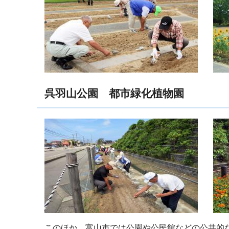
呉羽山公園 都市緑化植物園
このほか、富山市では公園や公民館などの公共的