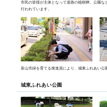
市民の皆様が主体となって道路の植樹桝、公園な
行われています。
富山市緑を育てる推進員により、城東ふれあい公
城東ふれあい公園