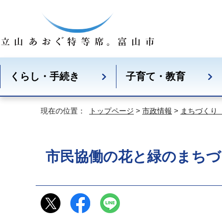
くらし・手続き
子育て・教育
現在の位置：
トップページ
>
市政情報
>
まちづくり
市民協働の花と緑のまちづ