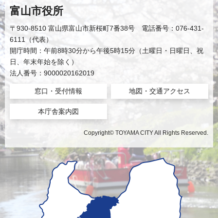
富山市役所
〒930-8510 富山県富山市新桜町7番38号 電話番号：076-431-
6111（代表）
開庁時間：午前8時30分から午後5時15分（土曜日・日曜日、祝
日、年末年始を除く）
法人番号：9000020162019
窓口・受付情報
地図・交通アクセス
本庁舎案内図
Copyright© TOYAMA CITY All Rights Reserved.