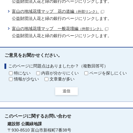
公益財団法人花と緑の銀行のページにリンクします。
富山の地域花壇マップ 花の道編
（外部リンク）
公益財団法人花と緑の銀行のページにリンクします。
富山の地域花壇マップ 一般花壇編
（外部リンク）
公益財団法人花と緑の銀行のページにリンクします。
ご意見をお聞かせください。
このページに問題点はありましたか？（複数回答可）
特にない
内容が分かりにくい
ページを探しにくい
情報が少ない
文章量が多い
送信
このページに関する
お問い合わせ
建設部
公園緑地課
〒930-8510 富山市新桜町7番38号