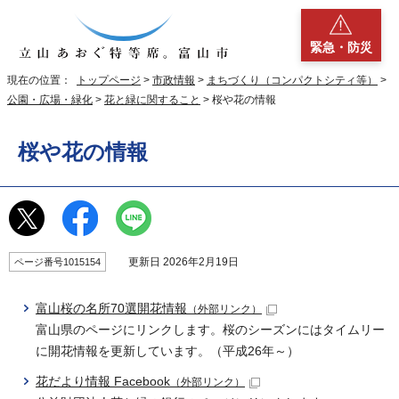
緊急・防災
現在の位置：
トップページ
>
市政情報
>
まちづくり（コンパクトシティ等）
>
公園・広場・緑化
>
花と緑に関すること
> 桜や花の情報
桜や花の情報
更新日 2026年2月19日
ページ番号1015154
富山桜の名所70選開花情報
（外部リンク）
富山県のページにリンクします。桜のシーズンにはタイムリー
に開花情報を更新しています。（平成26年～）
花だより情報 Facebook
（外部リンク）