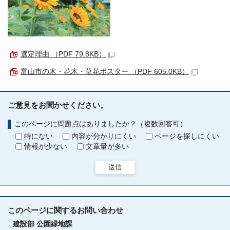
選定理由 （PDF 79.8KB）
富山市の木・花木・草花ポスター （PDF 605.0KB）
ご意見をお聞かせください。
このページに問題点はありましたか？（複数回答可）
特にない
内容が分かりにくい
ページを探しにくい
情報が少ない
文章量が多い
送信
このページに関する
お問い合わせ
建設部
公園緑地課