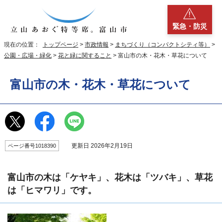
緊急・防災
現在の位置：
トップページ
>
市政情報
>
まちづくり（コンパクトシティ等）
>
公園・広場・緑化
>
花と緑に関すること
> 富山市の木・花木・草花について
富山市の木・花木・草花について
更新日 2026年2月19日
ページ番号1018390
富山市の木は「ケヤキ」、花木は「ツバキ」、草花
は「ヒマワリ」です。