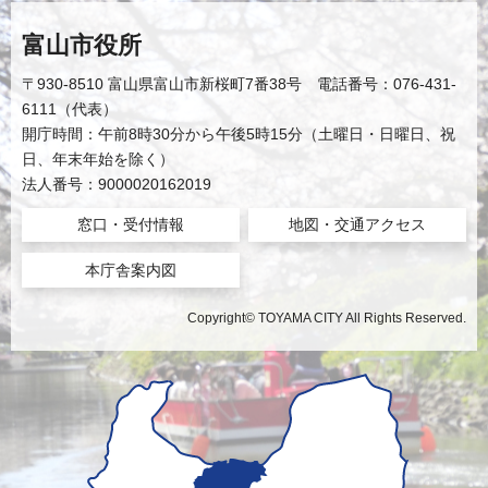
富山市役所
〒930-8510 富山県富山市新桜町7番38号 電話番号：076-431-
6111（代表）
開庁時間：午前8時30分から午後5時15分（土曜日・日曜日、祝
日、年末年始を除く）
法人番号：9000020162019
窓口・受付情報
地図・交通アクセス
本庁舎案内図
Copyright© TOYAMA CITY All Rights Reserved.