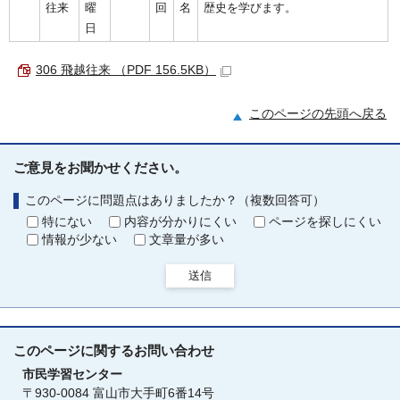
往来
曜
回
名
歴史を学びます。
日
306 飛越往来 （PDF 156.5KB）
このページの先頭へ戻る
ご意見をお聞かせください。
このページに問題点はありましたか？（複数回答可）
特にない
内容が分かりにくい
ページを探しにくい
情報が少ない
文章量が多い
送信
このページに関する
お問い合わせ
市民学習センター
〒930-0084 富山市大手町6番14号