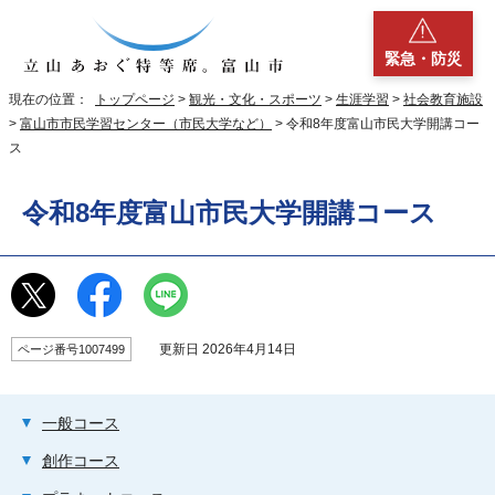
緊急・防災
現在の位置：
トップページ
>
観光・文化・スポーツ
>
生涯学習
>
社会教育施設
>
富山市市民学習センター（市民大学など）
> 令和8年度富山市民大学開講コー
ス
令和8年度富山市民大学開講コース
更新日 2026年4月14日
ページ番号1007499
一般コース
創作コース