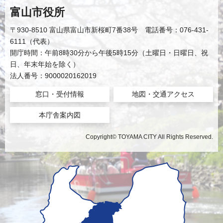
富山市役所
〒930-8510 富山県富山市新桜町7番38号 電話番号：076-431-
6111（代表）
開庁時間：午前8時30分から午後5時15分（土曜日・日曜日、祝
日、年末年始を除く）
法人番号：9000020162019
窓口・受付情報
地図・交通アクセス
本庁舎案内図
Copyright© TOYAMA CITY All Rights Reserved.