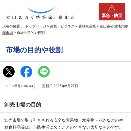
緊急・防災
現在の位置：
トップページ
>
産業・ビジネス
>
農林水産業
>
富山市公設地方卸
売市場
> 市場の目的や役割
市場の目的や役割
更新日 2025年6月27日
ページ番号1006044
卸売市場の目的
卸売市場で取り引きされる安全な青果物・水産物・花きなどの生
鮮食料品等は、市民生活に欠くことのできない大切なものです。