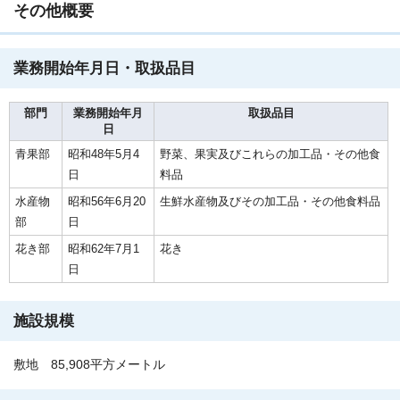
その他概要
業務開始年月日・取扱品目
部門
業務開始年月
取扱品目
日
青果部
昭和48年5月4
野菜、果実及びこれらの加工品・その他食
日
料品
水産物
昭和56年6月20
生鮮水産物及びその加工品・その他食料品
部
日
花き部
昭和62年7月1
花き
日
施設規模
敷地 85,908平方メートル