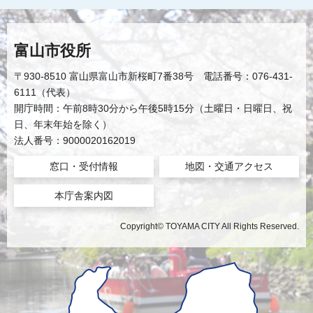
富山市役所
〒930-8510 富山県富山市新桜町7番38号 電話番号：076-431-
6111（代表）
開庁時間：午前8時30分から午後5時15分（土曜日・日曜日、祝
日、年末年始を除く）
法人番号：9000020162019
窓口・受付情報
地図・交通アクセス
本庁舎案内図
Copyright© TOYAMA CITY All Rights Reserved.