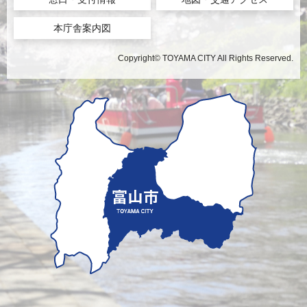
本庁舎案内図
Copyright© TOYAMA CITY All Rights Reserved.