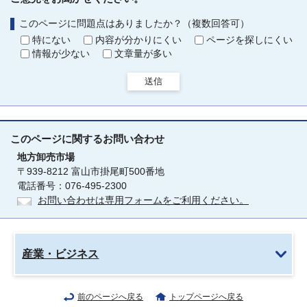
このページに問題点はありましたか？（複数回答可）
特にない
内容が分かりにくい
ページを探しにくい
情報が少ない
文章量が多い
送信
このページに関する
お問い合わせ
地方卸売市場
〒939-8212 富山市掛尾町500番地
電話番号：076-495-2300
お問い合わせは専用フォームをご利用ください。
産業・ビジネス
前のページへ戻る
トップページへ戻る