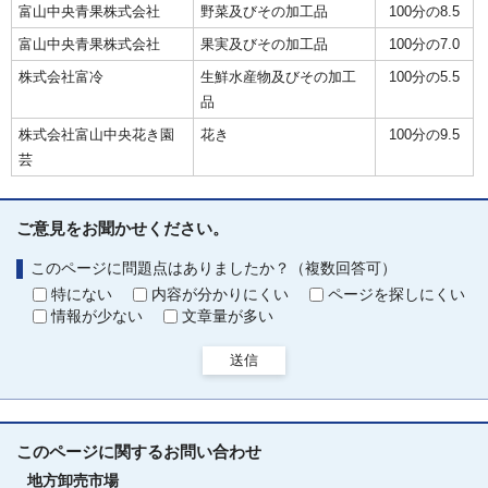
富山中央青果株式会社
野菜及びその加工品
100分の8.5
富山中央青果株式会社
果実及びその加工品
100分の7.0
株式会社富冷
生鮮水産物及びその加工
100分の5.5
品
株式会社富山中央花き園
花き
100分の9.5
芸
ご意見をお聞かせください。
このページに問題点はありましたか？（複数回答可）
特にない
内容が分かりにくい
ページを探しにくい
情報が少ない
文章量が多い
送信
このページに関する
お問い合わせ
地方卸売市場