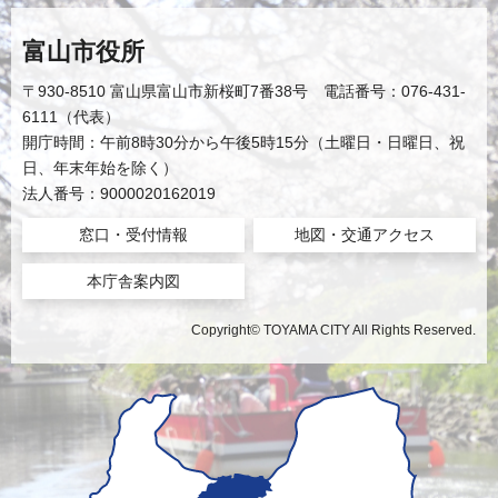
富山市役所
〒930-8510 富山県富山市新桜町7番38号 電話番号：076-431-
6111（代表）
開庁時間：午前8時30分から午後5時15分（土曜日・日曜日、祝
日、年末年始を除く）
法人番号：9000020162019
窓口・受付情報
地図・交通アクセス
本庁舎案内図
Copyright© TOYAMA CITY All Rights Reserved.