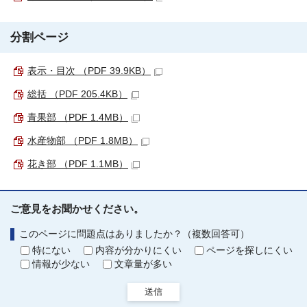
分割ページ
表示・目次 （PDF 39.9KB）
総括 （PDF 205.4KB）
青果部 （PDF 1.4MB）
水産物部 （PDF 1.8MB）
花き部 （PDF 1.1MB）
ご意見をお聞かせください。
このページに問題点はありましたか？（複数回答可）
特にない
内容が分かりにくい
ページを探しにくい
情報が少ない
文章量が多い
送信