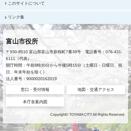
このサイトについて
リンク集
富山市役所
〒930-8510 富山県富山市新桜町7番38号 電話番号：076-431-
6111（代表）
開庁時間：午前8時30分から午後5時15分（土曜日・日曜日、祝
日、年末年始を除く）
法人番号：9000020162019
窓口・受付情報
地図・交通アクセス
本庁舎案内図
Copyright© TOYAMA CITY All Rights Reserved.