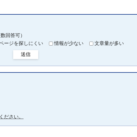
複数回答可）
ページを探しにくい
情報が少ない
文章量が多い
送信
ください。