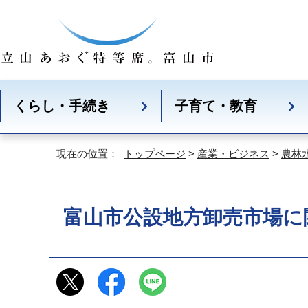
くらし・手続き
子育て・教育
現在の位置：
トップページ
>
産業・ビジネス
>
農林
富山市公設地方卸売市場に