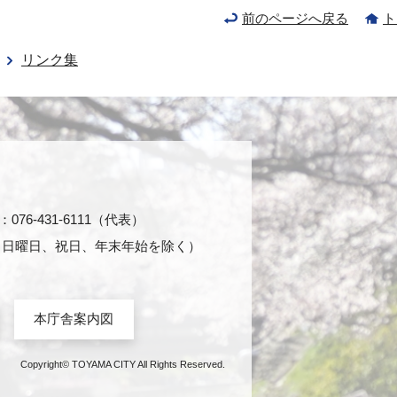
前のページへ戻る
ト
リンク集
76-431-6111（代表）
日・日曜日、祝日、年末年始を除く）
本庁舎案内図
Copyright© TOYAMA CITY All Rights Reserved.