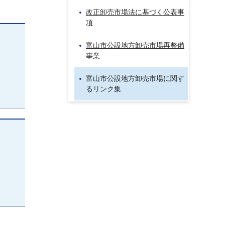
改正卸売市場法に基づく公表事
項
富山市公設地方卸売市場再整備
事業
富山市公設地方卸売市場に関す
るリンク集